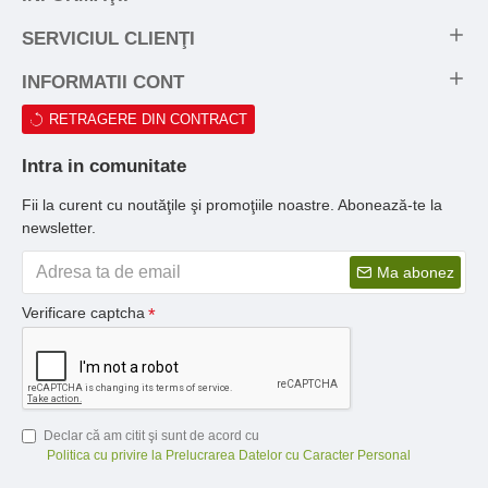
SERVICIUL CLIENŢI
INFORMATII CONT
RETRAGERE DIN CONTRACT
Intra in comunitate
Fii la curent cu noutăţile şi promoţiile noastre. Abonează-te la
newsletter.
Ma abonez
Verificare captcha
Declar că am citit şi sunt de acord cu
Politica cu privire la Prelucrarea Datelor cu Caracter Personal