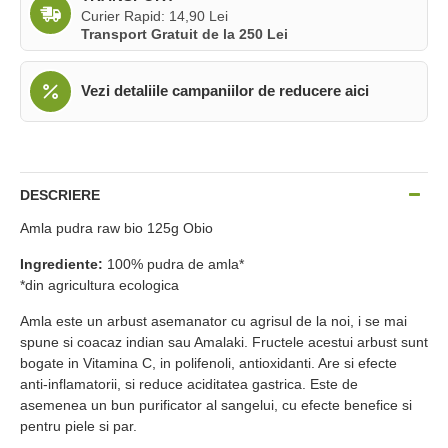
Curier Rapid: 14,90 Lei
Transport Gratuit de la 250 Lei
Vezi detaliile campaniilor de reducere aici
DESCRIERE
Amla pudra raw bio 125g Obio
Ingrediente:
100% pudra de amla*
*din agricultura ecologica
Amla este un arbust asemanator cu agrisul de la noi, i se mai
spune si coacaz indian sau Amalaki. Fructele acestui arbust sunt
bogate in Vitamina C, in polifenoli, antioxidanti. Are si efecte
anti-inflamatorii, si reduce aciditatea gastrica. Este de
asemenea un bun purificator al sangelui, cu efecte benefice si
pentru piele si par.