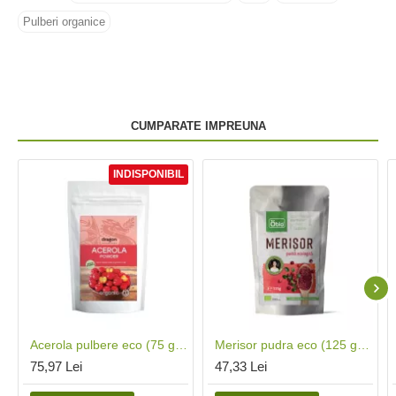
Pulberi organice
CUMPARATE IMPREUNA
INDISPONIBIL
Acerola pulbere eco (75 grame), Dragon Superfoods
Merisor pudra eco (125 grame), Obio
75,97 Lei
47,33 Lei