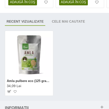
ADAUGĂ ÎN COŞ
ADAUGĂ ÎN COŞ
RECENT VIZUALIZATE
CELE MAI CAUTATE
Amla pulbere eco (125 grame), Obio
34,09 Lei
INFORMAŢII