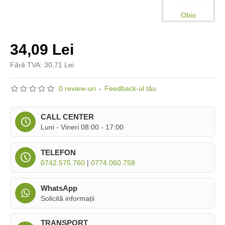
Obio
34,09 Lei
Fără TVA: 30,71 Lei
0 review-uri
-
Feedback-ul tău
CALL CENTER
Luni - Vineri 08:00 - 17:00
TELEFON
0742.575.760
|
0774.060.758
WhatsApp
Solicită informații
TRANSPORT