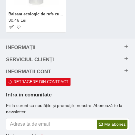
Balsam ecologic de rufe cu rodie (1 litru), Biolu
30,46 Lei
INFORMAŢII
SERVICIUL CLIENŢI
INFORMATII CONT
RETRAGERE DIN CONTRACT
Intra in comunitate
Fii la curent cu noutăţile şi promoţiile noastre. Abonează-te la
newsletter.
Ma abonez