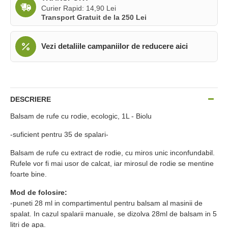
Curier Rapid: 14,90 Lei
Transport Gratuit de la 250 Lei
Vezi detaliile campaniilor de reducere aici
DESCRIERE
Balsam de rufe cu rodie, ecologic, 1L - Biolu
-suficient pentru 35 de spalari-
Balsam de rufe cu extract de rodie, cu miros unic inconfundabil.
Rufele vor fi mai usor de calcat, iar mirosul de rodie se mentine
foarte bine.
Mod de folosire:
-puneti 28 ml in compartimentul pentru balsam al masinii de
spalat. In cazul spalarii manuale, se dizolva 28ml de balsam in 5
litri de apa.