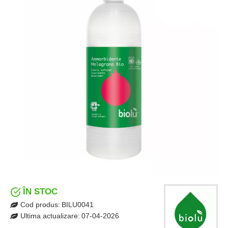
ÎN STOC
Cod produs:
BILU0041
Ultima actualizare:
07-04-2026