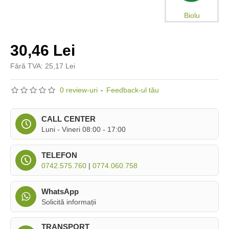
Biolu
30,46 Lei
Fără TVA: 25,17 Lei
0 review-uri
-
Feedback-ul tău
CALL CENTER
Luni - Vineri 08:00 - 17:00
TELEFON
0742.575.760
|
0774.060.758
WhatsApp
Solicită informații
TRANSPORT