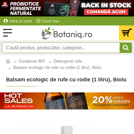
Intra in cont
Cont nou
Curățenie BiO
Detergenți rufe
Balsam ecologic de rufe cu rodie (1 litru), Biolu
Balsam ecologic de rufe cu rodie (1 litru), Biolu