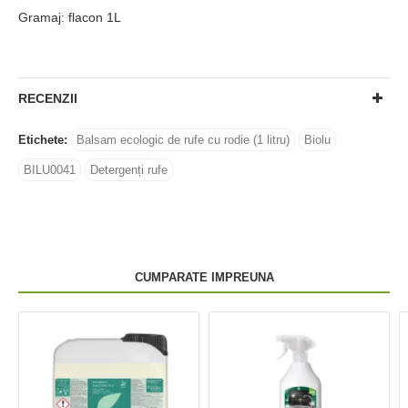
Gramaj: flacon 1L
RECENZII
Etichete:
Balsam ecologic de rufe cu rodie (1 litru)
Biolu
BILU0041
Detergenți rufe
CUMPARATE IMPREUNA