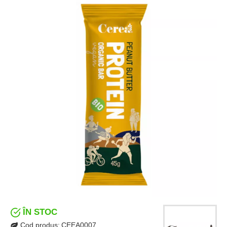
ÎN STOC
Cod produs:
CEEA0007