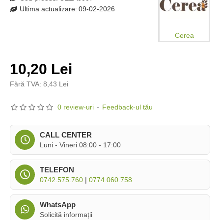
Ultima actualizare:
09-02-2026
Cerea
10,20 Lei
Fără TVA: 8,43 Lei
0 review-uri
-
Feedback-ul tău
CALL CENTER
Luni - Vineri 08:00 - 17:00
TELEFON
0742.575.760
|
0774.060.758
WhatsApp
Solicită informații