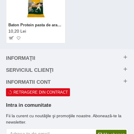
Baton Protein pasta de arahide bio, vegan, fara gluten (45 grame), Cerea
10,20 Lei
INFORMAŢII
SERVICIUL CLIENŢI
INFORMATII CONT
RETRAGERE DIN CONTRACT
Intra in comunitate
Fii la curent cu noutăţile şi promoţiile noastre. Abonează-te la
newsletter.