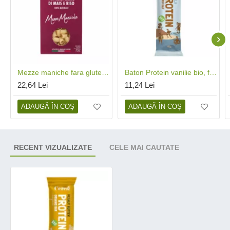
Mezze maniche fara gluten (500 grame), Pastificio la Rosa
Baton Protein vanilie bio, fara gluten (45 grame), Cerea
22,64 Lei
11,24 Lei
ADAUGĂ ÎN COŞ
ADAUGĂ ÎN COŞ
RECENT VIZUALIZATE
CELE MAI CAUTATE