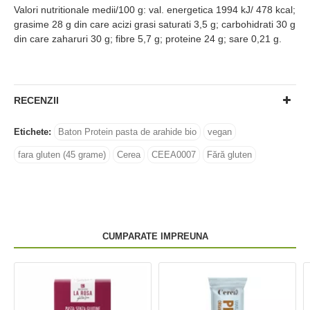
Valori nutritionale medii/100 g: val. energetica 1994 kJ/ 478 kcal;
grasime 28 g din care acizi grasi saturati 3,5 g; carbohidrati 30 g
din care zaharuri 30 g; fibre 5,7 g; proteine 24 g; sare 0,21 g.
RECENZII
Etichete:
Baton Protein pasta de arahide bio
vegan
fara gluten (45 grame)
Cerea
CEEA0007
Fără gluten
CUMPARATE IMPREUNA