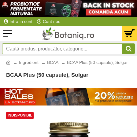
Intra in cont
Cont nou
Ingredient
BCAA
BCAA Plus (50 capsule), Solgar
BCAA Plus (50 capsule), Solgar
INDISPONIBIL