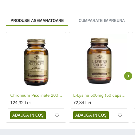
PRODUSE ASEMANATOARE
CUMPARATE IMPREUNA
Chromium Picolinate 200ug (90 capsule), Solgar
L-Lysine 500mg (50 capsule), Solgar
124,32 Lei
72,34 Lei
ADAUGĂ ÎN COŞ
ADAUGĂ ÎN COŞ