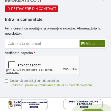
INFORMATII CONT
RETRAGERE DIN CONTRACT
Intra in comunitate
Fii la curent cu noutăţile şi promoţiile noastre. Abonează-te la
newsletter.
Ma abonez
Verificare captcha
Declar că am citit şi sunt de acord cu
Politica cu privire la Prelucrarea Datelor cu Caracter Personal