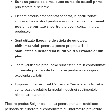
Sunt asigurate cele mai bune surse de materii prime
prin testare si selectie
Fiecare produs este fabricat separat, in spatii izolate
supravegheate strict pentru a asigura
cel mai inalt nivel
posibil de puritate
si pentru a preveni contaminarea
produselor
Sunt utilizate
flacoane de sticla de culoarea
chihlimbarului
, pentru a pastra proprietatile si
stabilitatea substantelor nutritive
si a
extractelor din
plante.
Toate verificarile produselor sunt efectuate in conformitate
cu
bunele practici de fabricatie
pentru a se asigura
excelenta calitatii.
Dispunand de
propriul Centru de Cercetare in Nutritie
,
contureaza evolutiile la nivelul industriei suplimentelor
alimentare naturale.
Fiecare produs Solgar este testat pentru puritate, stabilitate,
perioada de eliberare si conformitate cu informatiile prevazute