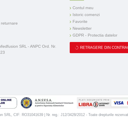
Contul meu
Istoric comenzi
Favorite
e returnare
Newsletter
GDPR - Protectia datelor
 Medfusion SRL - ANPC Ord. Nr.
RETRAGERE DIN CONTRA
023
 SRL, CIF: RO31041639 | Nr. reg.: J12/3428/2012 - Toate drepturile rezerva