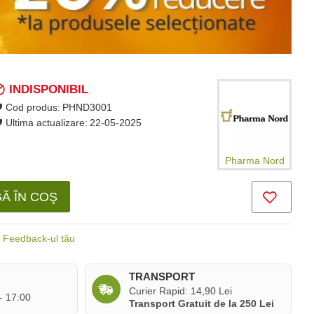
INDISPONIBIL
Cod produs:
PHND3001
Ultima actualizare:
22-05-2025
Pharma Nord
Ă ÎN COŞ
Feedback-ul tău
TRANSPORT
Curier Rapid: 14,90 Lei
 - 17:00
Transport Gratuit de la 250 Lei