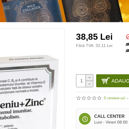
38,85 Lei
Fără TVA: 32,11 Lei
ADAUG
0 review-uri
-
CALL CENTER
Luni - Vineri 08:00