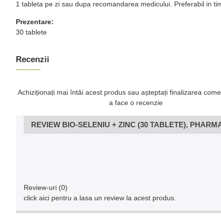
1 tableta pe zi sau dupa recomandarea medicului. Preferabil in 
Prezentare:
30 tablete
Recenzii
Achiziționați mai întâi acest produs sau așteptați finalizarea come
a face o recenzie
REVIEW BIO-SELENIU + ZINC (30 TABLETE), PHAR
Review-uri (0)
click aici pentru a lasa un review la acest produs.