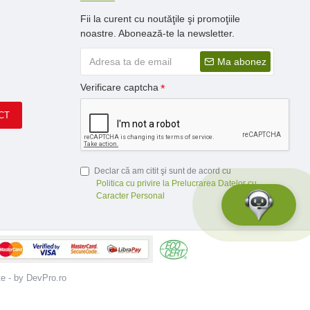
Fii la curent cu noutăţile şi promoţiile
noastre. Abonează-te la newsletter.
Ma abonez
Verificare captcha
CT
Declar că am citit şi sunt de acord cu
Politica cu privire la Prelucrarea Datelor cu
Caracter Personal
te - by DevPro.ro