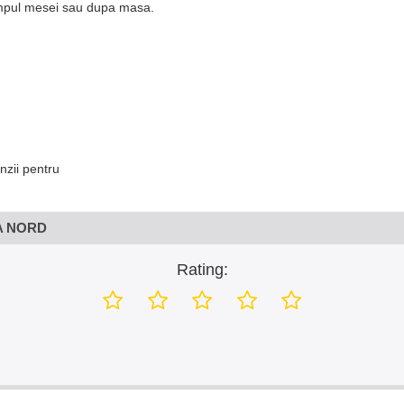
timpul mesei sau dupa masa.
nzii pentru
MA NORD
Rating: