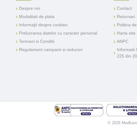
Despre noi
Contact
Modalitati de plata
Returnari
Informaţii despre cookies
Politica d
Prelucrarea datelor cu caracter personal
Harta site
Termeni si Conditii
ANPC
Regulament campanii si reduceri
Informatii
225 din 2
© 2026 Medfusion