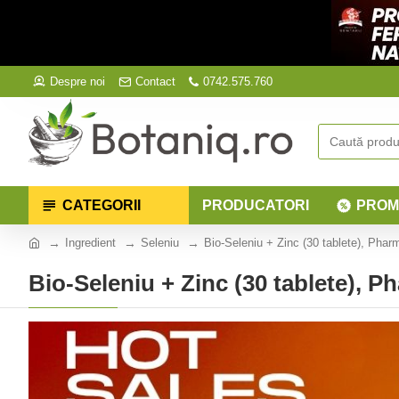
Despre noi
Contact
0742.575.760
CATEGORII
PRODUCATORI
PROM
Ingredient
Seleniu
Bio-Seleniu + Zinc (30 tablete), Phar
Bio-Seleniu + Zinc (30 tablete), 