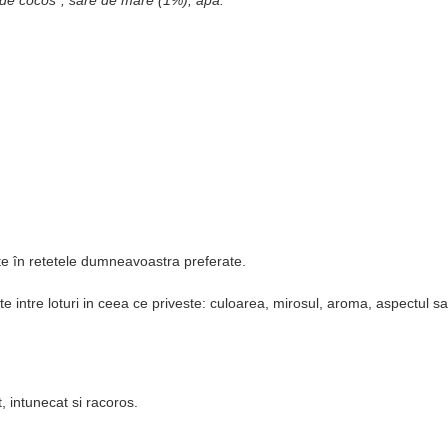
te în retetele dumneavoastra preferate.
 intre loturi in ceea ce priveste: culoarea, mirosul, aroma, aspectul sau 
t, intunecat si racoros.