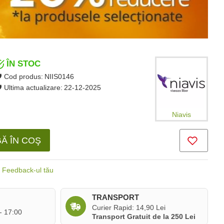
ÎN STOC
Cod produs:
NIIS0146
Ultima actualizare:
22-12-2025
Niavis
Ă ÎN COŞ
Feedback-ul tău
TRANSPORT
Curier Rapid: 14,90 Lei
 - 17:00
Transport Gratuit de la 250 Lei