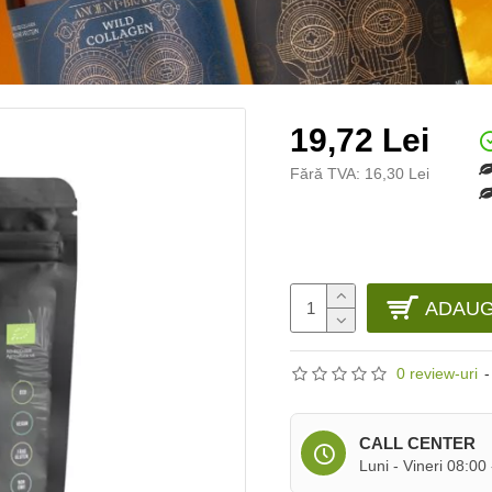
19,72 Lei
Fără TVA: 16,30 Lei
ADAUG
0 review-uri
-
CALL CENTER
Luni - Vineri 08:00