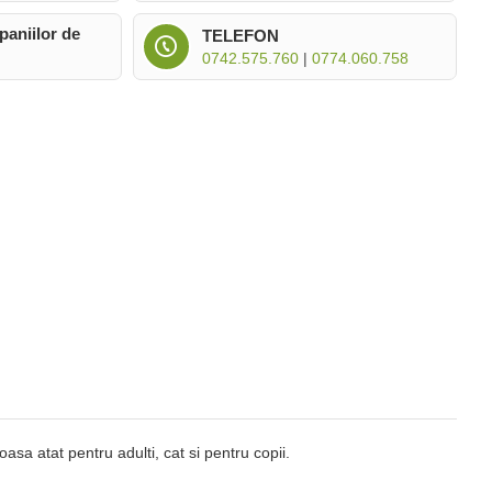
paniilor de
TELEFON
0742.575.760
|
0774.060.758
asa atat pentru adulti, cat si pentru copii.