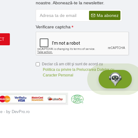
noastre. Abonează-te la newsletter.
Ma abonez
Verificare captcha
CT
Declar că am citit şi sunt de acord cu
Politica cu privire la Prelucrarea Datelor cu
Caracter Personal
te - by DevPro.ro