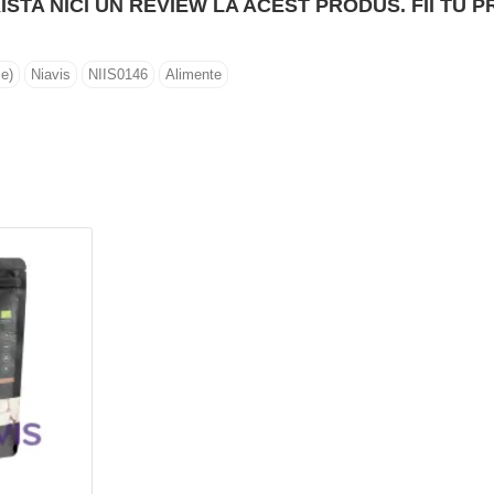
ISTA NICI UN REVIEW LA ACEST PRODUS. FII TU P
e)
Niavis
NIIS0146
Alimente