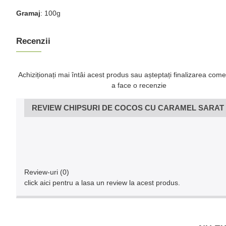
Gramaj
: 100g
Recenzii
Achiziționați mai întâi acest produs sau așteptați finalizarea come
a face o recenzie
REVIEW CHIPSURI DE COCOS CU CARAMEL SARAT E
Review-uri (0)
click aici pentru a lasa un review la acest produs.