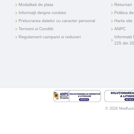
Modalitati de plata
Returnari
Informaţii despre cookies
Politica d
Prelucrarea datelor cu caracter personal
Harta site
Termeni si Conditii
ANPC
Regulament campanii si reduceri
Informatii
225 din 2
© 2026 Medfusion