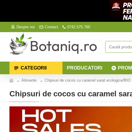
Despre noi
Contact
0742.575.760
CATEGORII
PRODUCATORI
PROM
Alimente
Chipsuri de cocos cu caramel sarat ecologice/BIO 
Chipsuri de cocos cu caramel sara