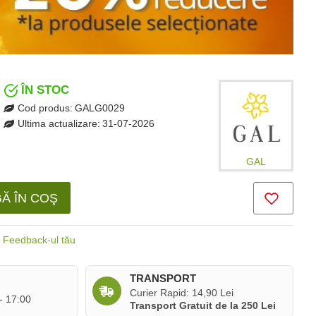
ÎN STOC
Cod produs:
GALG0029
Ultima actualizare:
31-07-2026
GAL
Ă ÎN COŞ
Feedback-ul tău
TRANSPORT
Curier Rapid: 14,90 Lei
 - 17:00
Transport Gratuit de la 250 Lei