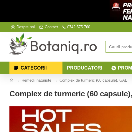
Despre noi
Contact
0742.575.760
CATEGORII
PRODUCATORI
PROM
Remedii naturiste
Complex de turmeric (60 capsule), GAL
Complex de turmeric (60 capsule)