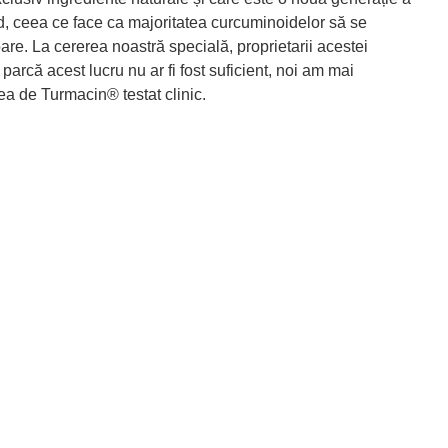
od, ceea ce face ca majoritatea curcuminoidelor să se
are. La cererea noastră specială, proprietarii acestei
 parcă acest lucru nu ar fi fost suficient, noi am mai
rea de Turmacin® testat clinic.