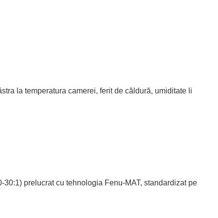
ra la temperatura camerei, ferit de căldură, umiditate li
(20-30:1) prelucrat cu tehnologia Fenu-MAT, standardizat pe