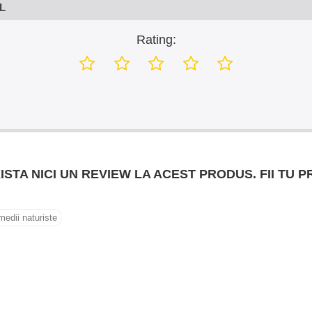
L
Rating:
ISTA NICI UN REVIEW LA ACEST PRODUS. FII TU P
edii naturiste