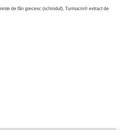
emințe de fân grecesc (schinduf), Turmacin® extract de