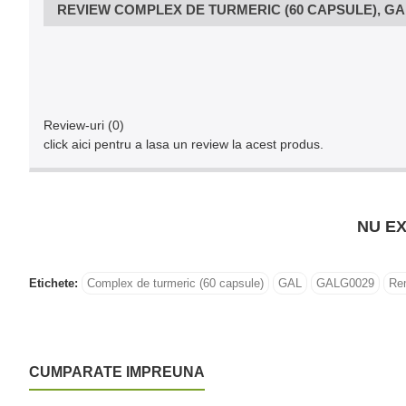
REVIEW COMPLEX DE TURMERIC (60 CAPSULE), GA
Review-uri (0)
click aici pentru a lasa un review la acest produs.
NU EX
Etichete:
Complex de turmeric (60 capsule)
GAL
GALG0029
Rem
CUMPARATE IMPREUNA