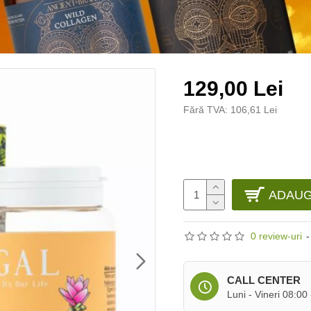
129,00 Lei
Fără TVA: 106,61 Lei
ADAUG
0 review-uri
-
CALL CENTER
Luni - Vineri 08:00