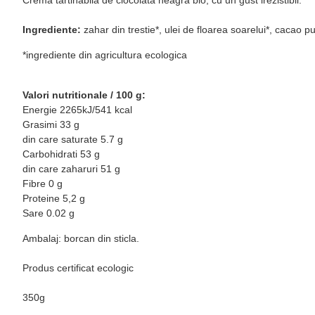
Ingrediente:
zahar din trestie*, ulei de floarea soarelui*, cacao
*ingrediente din agricultura ecologica
Valori nutritionale / 100 g:
Energie 2265kJ/541 kcal
Grasimi 33 g
din care saturate 5.7 g
Carbohidrati 53 g
din care zaharuri 51 g
Fibre 0 g
Proteine 5,2 g
Sare 0.02 g
Ambalaj: borcan din sticla.
Produs certificat ecologic
350g