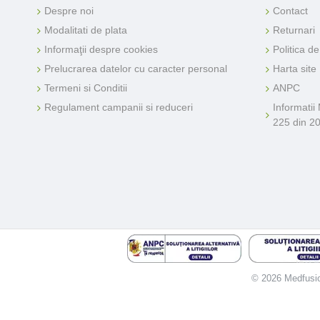
Despre noi
Contact
Modalitati de plata
Returnari
Informaţii despre cookies
Politica d
Prelucrarea datelor cu caracter personal
Harta site
Termeni si Conditii
ANPC
Regulament campanii si reduceri
Informatii
225 din 2
© 2026 Medfusion