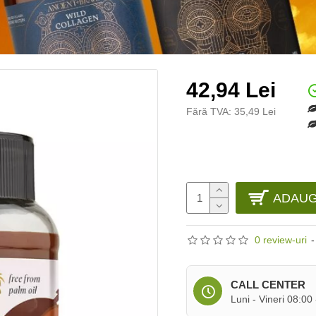
42,94 Lei
Fără TVA: 35,49 Lei
ADAUG
0 review-uri
-
CALL CENTER
Luni - Vineri 08:00