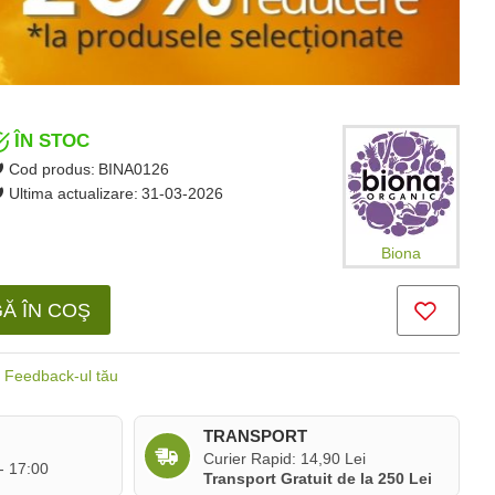
ÎN STOC
Cod produs:
BINA0126
Ultima actualizare:
31-03-2026
Biona
Ă ÎN COŞ
Feedback-ul tău
TRANSPORT
Curier Rapid: 14,90 Lei
 - 17:00
Transport Gratuit de la 250 Lei