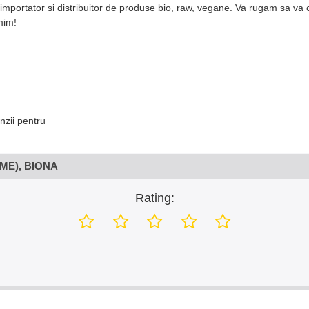
 importator si distribuitor de produse bio, raw, vegane. Va rugam sa va 
mim!
nzii pentru
ME), BIONA
Rating: