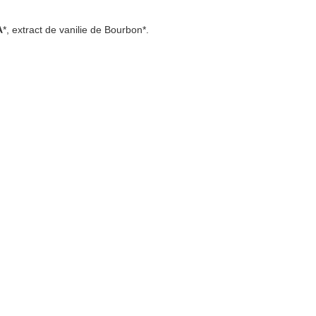
A
*, extract de vanilie de Bourbon*.