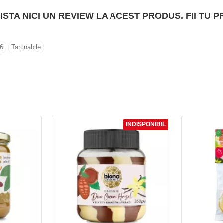
ISTA NICI UN REVIEW LA ACEST PRODUS. FII TU P
6
Tartinabile
INDISPONIBIL