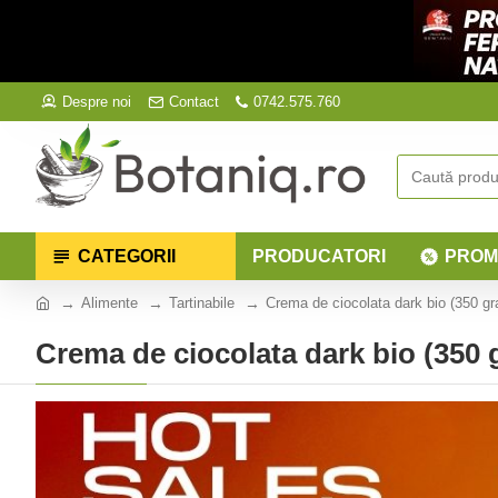
Despre noi
Contact
0742.575.760
CATEGORII
PRODUCATORI
PROM
Alimente
Tartinabile
Crema de ciocolata dark bio (350 g
Crema de ciocolata dark bio (350 