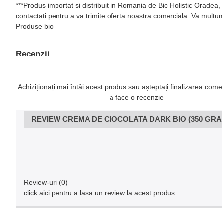
***Produs importat si distribuit in Romania de Bio Holistic Oradea,
contactati pentru a va trimite oferta noastra comerciala. Va multu
Produse bio
Recenzii
Achiziționați mai întâi acest produs sau așteptați finalizarea come
a face o recenzie
REVIEW CREMA DE CIOCOLATA DARK BIO (350 GRA
Review-uri (0)
click aici pentru a lasa un review la acest produs.