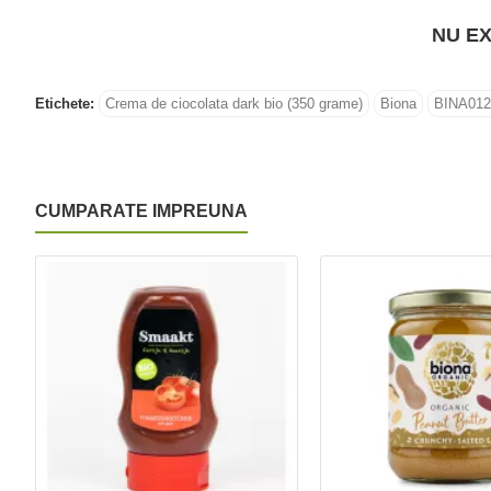
NU EX
Etichete:
Crema de ciocolata dark bio (350 grame)
Biona
BINA012
CUMPARATE IMPREUNA