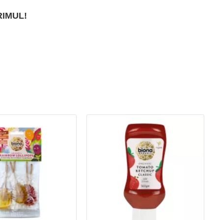
RIMUL!