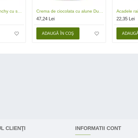
Crema de arahide crunchy cu sare eco (500 grame), Biona
Crema de ciocolata cu alune Duo Swirl bio (350 grame), Biona
47,24 Lei
22,35 Lei
ADAUGĂ ÎN COŞ
ADAUGĂ
L CLIENŢI
INFORMATII CONT