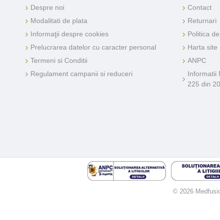
Despre noi
Contact
Modalitati de plata
Returnari
Informaţii despre cookies
Politica d
Prelucrarea datelor cu caracter personal
Harta site
Termeni si Conditii
ANPC
Regulament campanii si reduceri
Informatii
225 din 2
© 2026 Medfusion