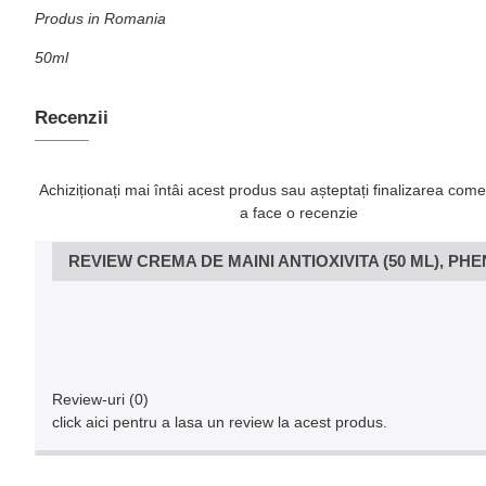
Produs in Romania
50ml
Recenzii
Achiziționați mai întâi acest produs sau așteptați finalizarea come
a face o recenzie
REVIEW CREMA DE MAINI ANTIOXIVITA (50 ML), PH
Review-uri (0)
click aici pentru a lasa un review la acest produs.