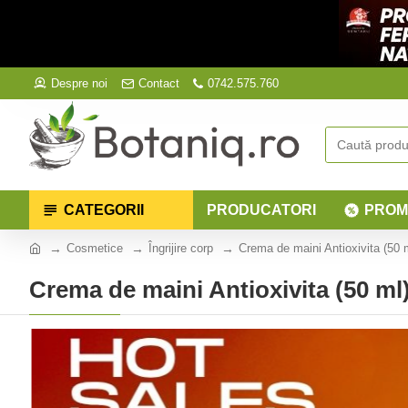
Despre noi
Contact
0742.575.760
CATEGORII
PRODUCATORI
PROM
Cosmetice
Îngrijire corp
Crema de maini Antioxivita (50 
Crema de maini Antioxivita (50 ml