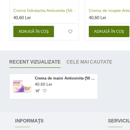
Crema hidratanta Antioxivita (50 ml), Phenalex
40,60 Lei
40,60 Lei
ADAUGĂ ÎN COŞ
ADAUGĂ ÎN COŞ
RECENT VIZUALIZATE
CELE MAI CAUTATE
Crema de maini Antioxivita (50 ml), Phenalex
40,60 Lei
INFORMAŢII
SERVICIU