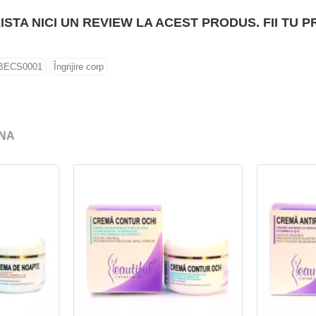
ISTA NICI UN REVIEW LA ACEST PRODUS. FII TU P
BECS0001
Îngrijire corp
NA