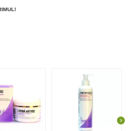
RIMUL!