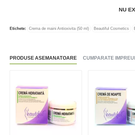
NU EX
Etichete:
Crema de maini Antioxivita (50 ml)
Beautiful Cosmetics
PRODUSE ASEMANATOARE
CUMPARATE IMPREU