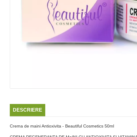
DESCRIERE
Crema de maini Antioxivita - Beautiful Cosmetics 50ml
CREMA REGENERANTA DE MaINI CU ANTIOXIVITA SI VITAMINA