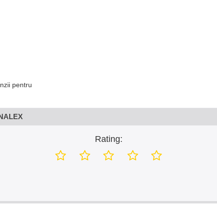
nzii pentru
ENALEX
Rating: