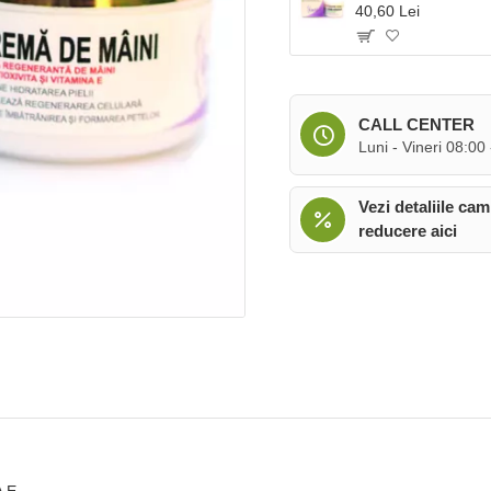
40,60 Lei
CALL CENTER
Luni - Vineri 08:00
Vezi detaliile cam
reducere aici
 E