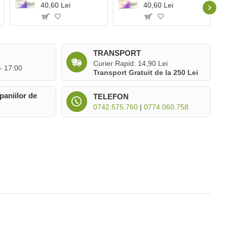
40,60 Lei
40,60 Lei
TRANSPORT
Curier Rapid: 14,90 Lei
 - 17:00
Transport Gratuit de la 250 Lei
paniilor de
TELEFON
0742.575.760
|
0774.060.758