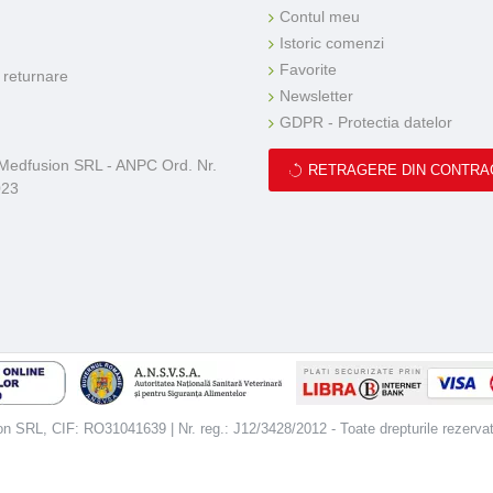
Contul meu
Istoric comenzi
Favorite
e returnare
Newsletter
GDPR - Protectia datelor
 Medfusion SRL - ANPC Ord. Nr.
RETRAGERE DIN CONTRA
023
 SRL, CIF: RO31041639 | Nr. reg.: J12/3428/2012 - Toate drepturile rezerva