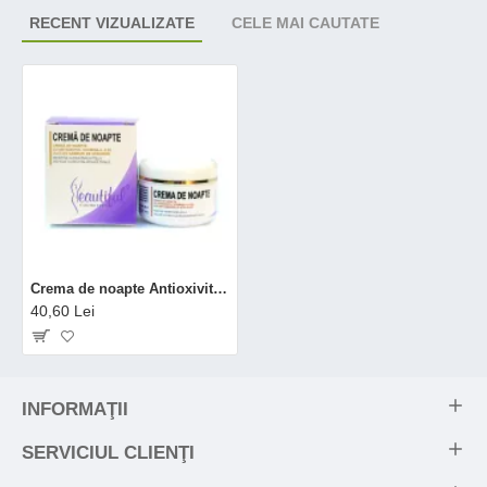
RECENT VIZUALIZATE
CELE MAI CAUTATE
Crema de noapte Antioxivita (50 ml), Phenalex
40,60 Lei
INFORMAŢII
SERVICIUL CLIENŢI