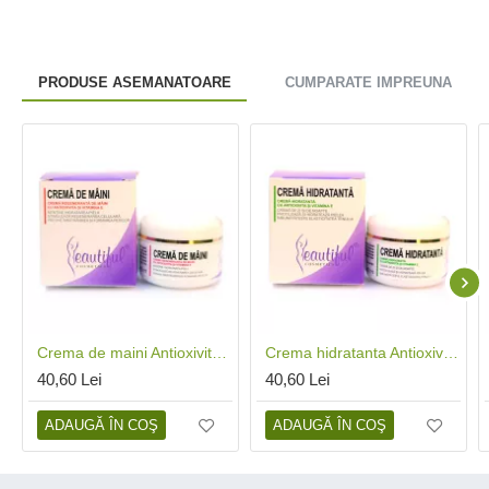
PRODUSE ASEMANATOARE
CUMPARATE IMPREUNA
Crema de maini Antioxivita (50 ml), Phenalex
Crema hidratanta Antioxivita (50 ml), Phenalex
40,60 Lei
40,60 Lei
ADAUGĂ ÎN COŞ
ADAUGĂ ÎN COŞ