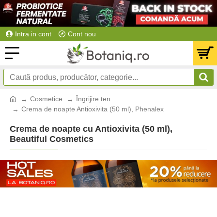
Intra in cont
Cont nou
Cosmetice
Îngrijire ten
Crema de noapte Antioxivita (50 ml), Phenalex
Crema de noapte cu Antioxivita (50 ml),
Beautiful Cosmetics