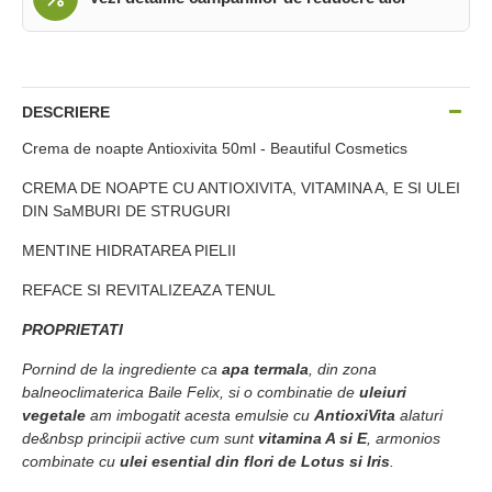
DESCRIERE
Crema de noapte Antioxivita 50ml - Beautiful Cosmetics
CREMA DE NOAPTE CU ANTIOXIVITA, VITAMINA A, E SI ULEI
DIN SaMBURI DE STRUGURI
MENTINE HIDRATAREA PIELII
REFACE SI REVITALIZEAZA TENUL
PROPRIETATI
Pornind de la ingrediente ca
apa termala
, din zona
balneoclimaterica Baile Felix, si o combinatie de
uleiuri
vegetale
am imbogatit acesta emulsie cu
AntioxiVita
alaturi
de&nbsp principii active cum sunt
vitamina A si E
, armonios
combinate cu
ulei esential din flori de Lotus si Iris
.