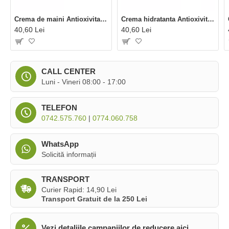
Crema de maini Antioxivita (50 ml), Phenalex
Crema hidratanta Antioxivita (50 ml), Phenalex
40,60 Lei
40,60 Lei
CALL CENTER
Luni - Vineri 08:00 - 17:00
TELEFON
0742.575.760
|
0774.060.758
WhatsApp
Solicită informații
TRANSPORT
Curier Rapid: 14,90 Lei
Transport Gratuit de la 250 Lei
Vezi detaliile campaniilor de reducere aici