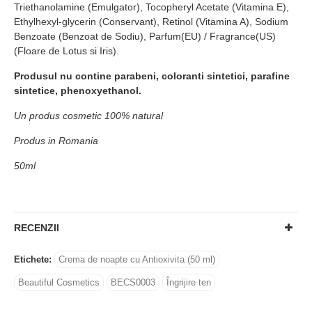
Triethanolamine (Emulgator), Tocopheryl Acetate (Vitamina E),
Ethylhexyl-glycerin (Conservant), Retinol (Vitamina A), Sodium
Benzoate (Benzoat de Sodiu), Parfum(EU) / Fragrance(US)
(Floare de Lotus si Iris).
Produsul nu contine parabeni, coloranti sintetici, parafine
sintetice, phenoxyethanol.
Un produs cosmetic 100% natural
Produs in Romania
50ml
RECENZII
Etichete:
Crema de noapte cu Antioxivita (50 ml)
Beautiful Cosmetics
BECS0003
Îngrijire ten