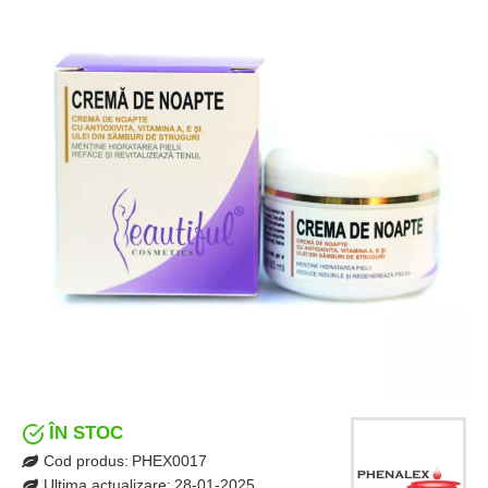
ÎN STOC
Cod produs:
PHEX0017
Ultima actualizare:
28-01-2025