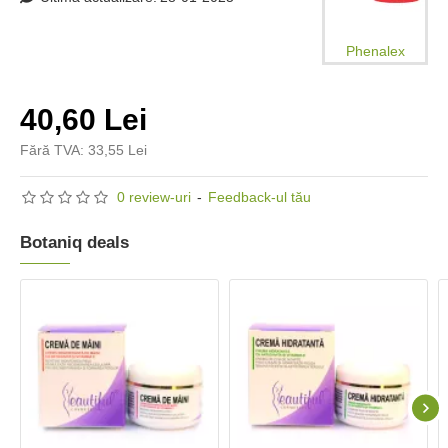
Phenalex
40,60 Lei
Fără TVA: 33,55 Lei
0 review-uri
-
Feedback-ul tău
Botaniq deals