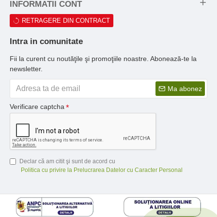
INFORMATII CONT
RETRAGERE DIN CONTRACT
Intra in comunitate
Fii la curent cu noutăţile şi promoţiile noastre. Abonează-te la
newsletter.
Ma abonez
Verificare captcha
Declar că am citit şi sunt de acord cu
Politica cu privire la Prelucrarea Datelor cu Caracter Personal