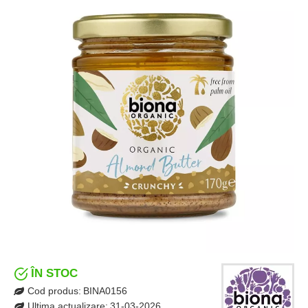
ÎN STOC
Cod produs:
BINA0156
Ultima actualizare:
31-03-2026