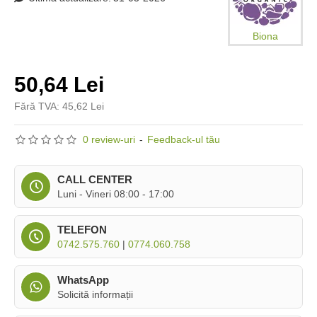
Biona
50,64 Lei
Fără TVA: 45,62 Lei
0 review-uri
-
Feedback-ul tău
CALL CENTER
Luni - Vineri 08:00 - 17:00
TELEFON
0742.575.760
|
0774.060.758
WhatsApp
Solicită informații