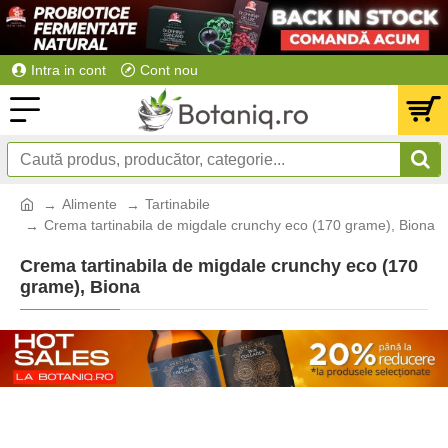
Intra in cont
Cont nou
Alimente
Tartinabile
Crema tartinabila de migdale crunchy eco (170 grame), Biona
Crema tartinabila de migdale crunchy eco (170
grame), Biona