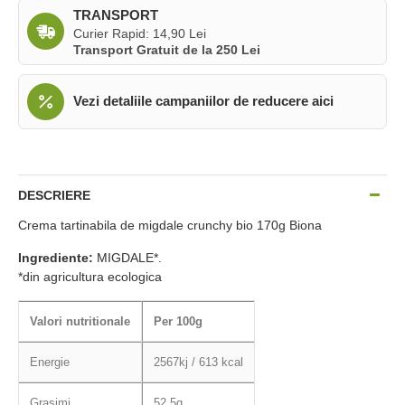
TRANSPORT
Curier Rapid: 14,90 Lei
Transport Gratuit de la 250 Lei
Vezi detaliile campaniilor de reducere aici
DESCRIERE
Crema tartinabila de migdale crunchy bio 170g Biona
Ingrediente:
MIGDALE*.
*din agricultura ecologica
Valori nutritionale
Per 100g
Energie
2567kj / 613 kcal
Grasimi
52.5g