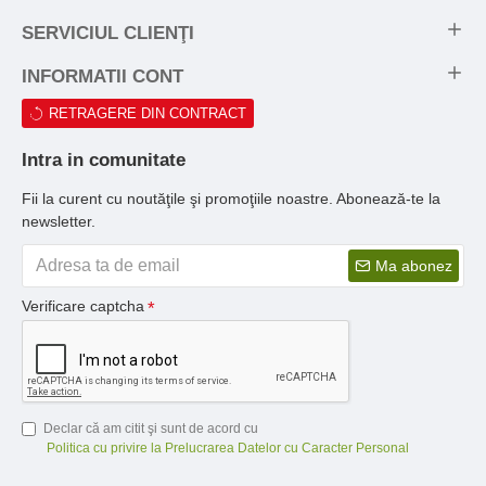
SERVICIUL CLIENŢI
INFORMATII CONT
RETRAGERE DIN CONTRACT
Intra in comunitate
Fii la curent cu noutăţile şi promoţiile noastre. Abonează-te la
newsletter.
Ma abonez
Verificare captcha
Declar că am citit şi sunt de acord cu
Politica cu privire la Prelucrarea Datelor cu Caracter Personal