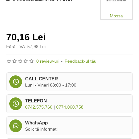
Mossa
70,16 Lei
Fără TVA: 57,98 Lei
0 review-uri
-
Feedback-ul tău
CALL CENTER
Luni - Vineri 08:00 - 17:00
TELEFON
0742.575.760
|
0774.060.758
WhatsApp
Solicită informații