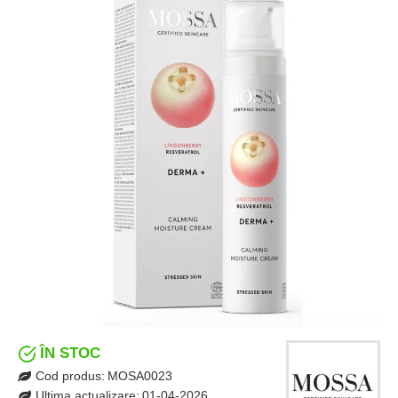
ÎN STOC
Cod produs:
MOSA0023
Ultima actualizare:
01-04-2026