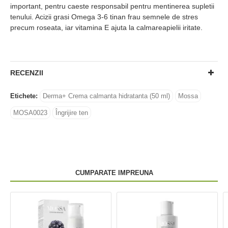
important, pentru caeste responsabil pentru mentinerea supletii
tenului. Acizii grasi Omega 3-6 tinan frau semnele de stres
precum roseata, iar vitamina E ajuta la calmareapielii iritate.
RECENZII
Etichete:
Derma+ Crema calmanta hidratanta (50 ml)
Mossa
MOSA0023
Îngrijire ten
CUMPARATE IMPREUNA