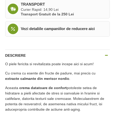
TRANSPORT
Curier Rapid: 14,90 Lei
Transport Gratuit de la 250 Lei
Vezi detaliile campaniilor de reducere aici
DESCRIERE
O piele fericita si revitalizata poate incepe aici si acum!
Cu crema cu esente din fructe de padure, mai precis cu
extracte calmante din merisor nordic
.
Aceasta
crema datatoare de confort
potoleste setea de
hidratare a pielii afectate de stres si oanvaluie in hranire si
catifelare, datorita texturii sale cremoase. Moleculaextrem de
potenta de resveratrol, de asemenea nativa micului fruct, isi
aducepropria contributie de actiune anti-aging.