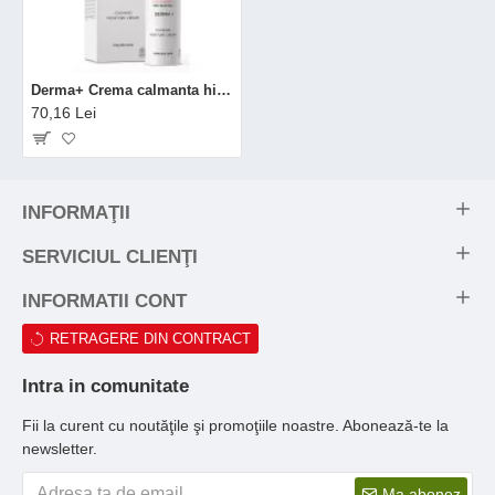
Derma+ Crema calmanta hidratanta (50 ml), Mossa
70,16 Lei
INFORMAŢII
SERVICIUL CLIENŢI
INFORMATII CONT
RETRAGERE DIN CONTRACT
Intra in comunitate
Fii la curent cu noutăţile şi promoţiile noastre. Abonează-te la
newsletter.
Ma abonez