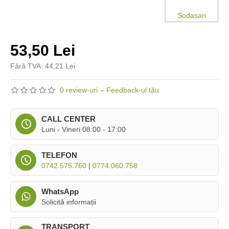
Sodasan
53,50 Lei
Fără TVA: 44,21 Lei
0 review-uri
-
Feedback-ul tău
CALL CENTER
Luni - Vineri 08:00 - 17:00
TELEFON
0742.575.760
|
0774.060.758
WhatsApp
Solicită informații
TRANSPORT