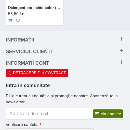
Detergent bio lichid color (1.5 litri), Sodasan
53,50 Lei
INFORMAŢII
SERVICIUL CLIENŢI
INFORMATII CONT
RETRAGERE DIN CONTRACT
Intra in comunitate
Fii la curent cu noutăţile şi promoţiile noastre. Abonează-te la
newsletter.
Ma abonez
Verificare captcha