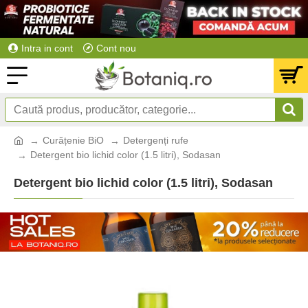
Intra in cont
Cont nou
Curățenie BiO
Detergenți rufe
Detergent bio lichid color (1.5 litri), Sodasan
Detergent bio lichid color (1.5 litri), Sodasan