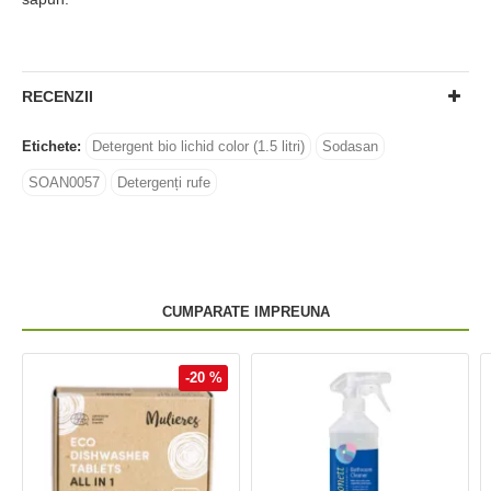
RECENZII
Etichete:
Detergent bio lichid color (1.5 litri)
Sodasan
SOAN0057
Detergenți rufe
CUMPARATE IMPREUNA
-20 %