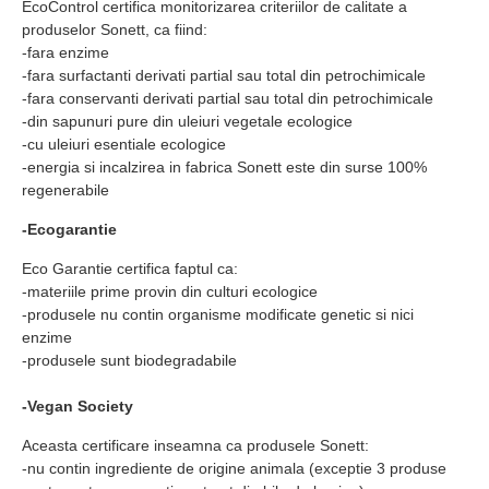
EcoControl certifica monitorizarea criteriilor de calitate a
produselor Sonett, ca fiind:
-fara enzime
-fara surfactanti derivati partial sau total din petrochimicale
-fara conservanti derivati partial sau total din petrochimicale
-din sapunuri pure din uleiuri vegetale ecologice
-cu uleiuri esentiale ecologice
-energia si incalzirea in fabrica Sonett este din surse 100%
regenerabile
-Ecogarantie
Eco Garantie certifica faptul ca:
-materiile prime provin din culturi ecologice
-produsele nu contin organisme modificate genetic si nici
enzime
-produsele sunt biodegradabile
-Vegan Society
Aceasta certificare inseamna ca produsele Sonett:
-nu contin ingrediente de origine animala (exceptie 3 produse