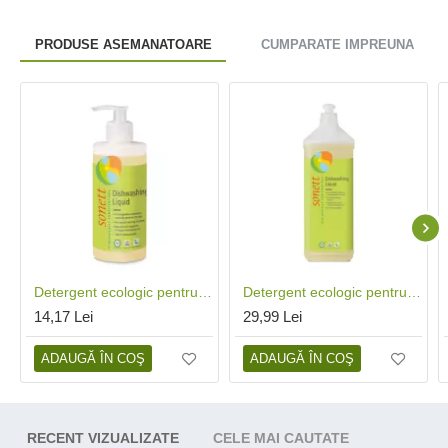
PRODUSE ASEMANATOARE
CUMPARATE IMPREUNA
Detergent ecologic pentru spalat vase lamaie (300 ml), Sonett
Detergent ecologic pentru spalat vase lamaie (1 litru), Sonett
14,17 Lei
29,99 Lei
ADAUGĂ ÎN COŞ
ADAUGĂ ÎN COŞ
RECENT VIZUALIZATE
CELE MAI CAUTATE