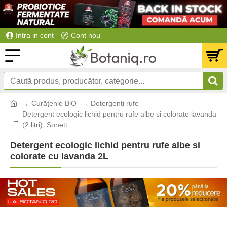
Intra in cont
Cont nou
Curățenie BiO
Detergenți rufe
Detergent ecologic lichid pentru rufe albe si colorate lavanda
(2 litri), Sonett
Detergent ecologic lichid pentru rufe albe si
colorate cu lavanda 2L