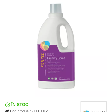
ÎN STOC
Cod produs:
SOTT0012