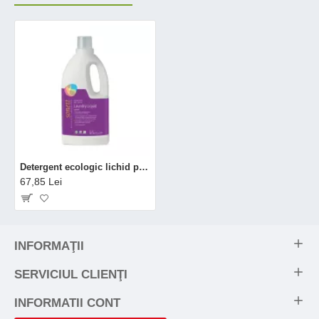
Detergent ecologic lichid pentru rufe albe si colorate lavanda (2 litri), Sonett
67,85 Lei
INFORMAŢII
SERVICIUL CLIENŢI
INFORMATII CONT