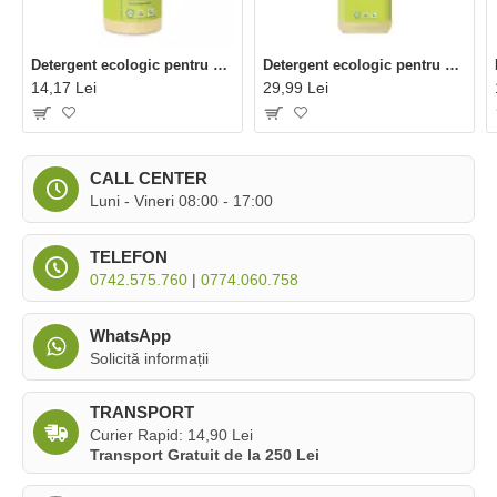
Detergent ecologic pentru spalat vase lamaie (300 ml), Sonett
Detergent ecologic pentru spalat vase lamaie (1 litru), Sonett
14,17 Lei
29,99 Lei
CALL CENTER
Luni - Vineri 08:00 - 17:00
TELEFON
0742.575.760
|
0774.060.758
WhatsApp
Solicită informații
TRANSPORT
Curier Rapid: 14,90 Lei
Transport Gratuit de la 250 Lei