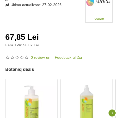
Ultima actualizare:
27-02-2026
Sonett
67,85 Lei
Fără TVA: 56,07 Lei
0 review-uri
-
Feedback-ul tău
Botaniq deals