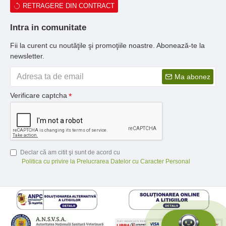
RETRAGERE DIN CONTRACT
Intra in comunitate
Fii la curent cu noutăţile şi promoţiile noastre. Abonează-te la
newsletter.
Ma abonez
Verificare captcha
Declar că am citit şi sunt de acord cu
Politica cu privire la Prelucrarea Datelor cu Caracter Personal