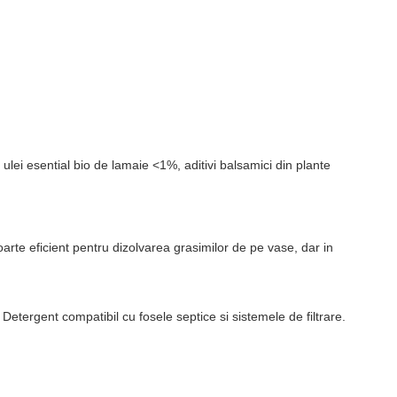
 ulei esential bio de lamaie <1%, aditivi balsamici din plante
oarte eficient pentru dizolvarea grasimilor de pe vase, dar in
etergent compatibil cu fosele septice si sistemele de filtrare.