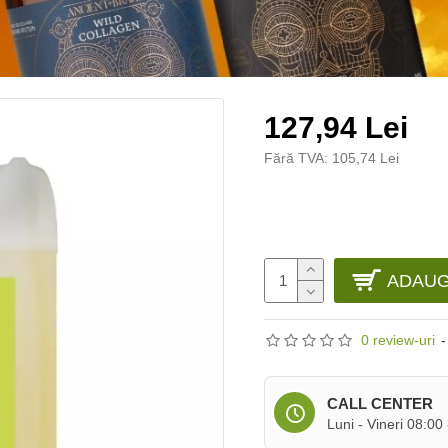
127,94 Lei
Fără TVA: 105,74 Lei
ADAUG
0 review-uri
-
CALL CENTER
Luni - Vineri 08:00