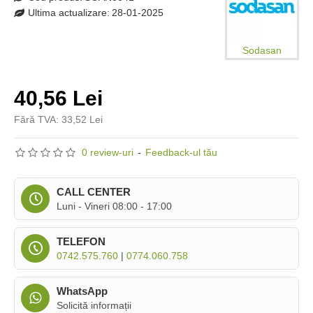
Ultima actualizare:
28-01-2025
Sodasan
40,56 Lei
Fără TVA: 33,52 Lei
0 review-uri
-
Feedback-ul tău
CALL CENTER
Luni - Vineri 08:00 - 17:00
TELEFON
0742.575.760
|
0774.060.758
WhatsApp
Solicită informații