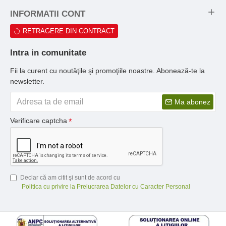
INFORMATII CONT
RETRAGERE DIN CONTRACT
Intra in comunitate
Fii la curent cu noutăţile şi promoţiile noastre. Abonează-te la
newsletter.
Ma abonez
Verificare captcha
Declar că am citit şi sunt de acord cu
Politica cu privire la Prelucrarea Datelor cu Caracter Personal