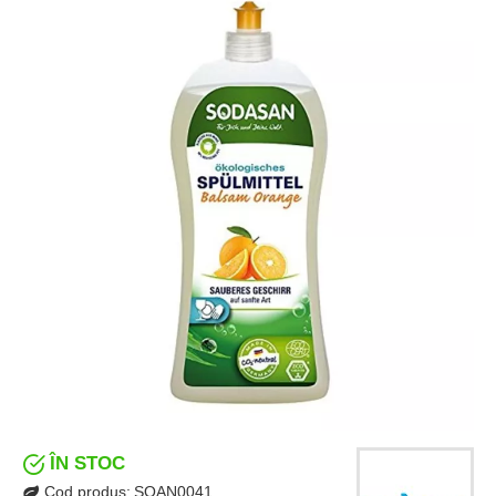
ÎN STOC
Cod produs:
SOAN0041