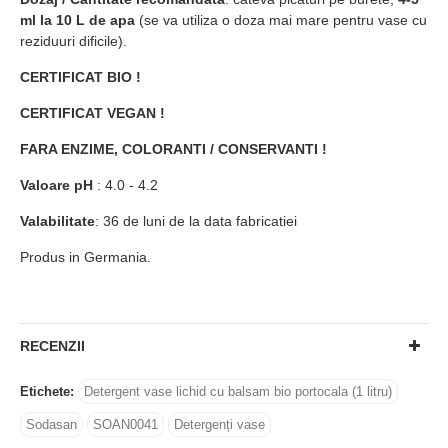
ml la 10 L de apa
(se va utiliza o doza mai mare pentru vase cu
reziduuri dificile).
CERTIFICAT BIO !
CERTIFICAT VEGAN !
FARA ENZIME, COLORANTI / CONSERVANTI !
Valoare pH
: 4.0 - 4.2
Valabilitate
: 36 de luni de la data fabricatiei
Produs in Germania.
RECENZII
Etichete:
Detergent vase lichid cu balsam bio portocala (1 litru)
Sodasan
SOAN0041
Detergenți vase