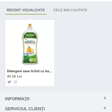
RECENT VIZUALIZATE
CELE MAI CAUTATE
Detergent vase lichid cu balsam bio portocala (1 litru), Sodasan
40,56 Lei
INFORMAŢII
SERVICIUL CLIENŢI