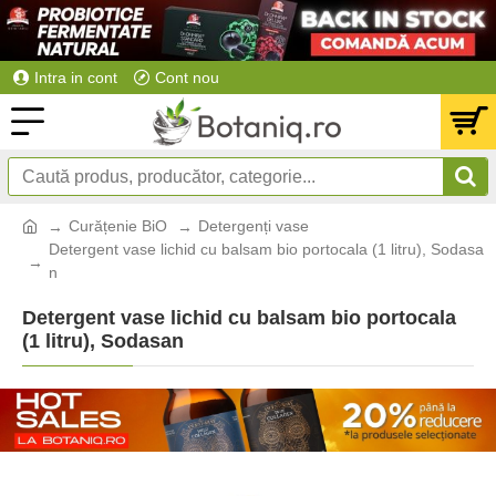
Intra in cont
Cont nou
Curățenie BiO
Detergenți vase
Detergent vase lichid cu balsam bio portocala (1 litru), Sodasa
n
Detergent vase lichid cu balsam bio portocala
(1 litru), Sodasan