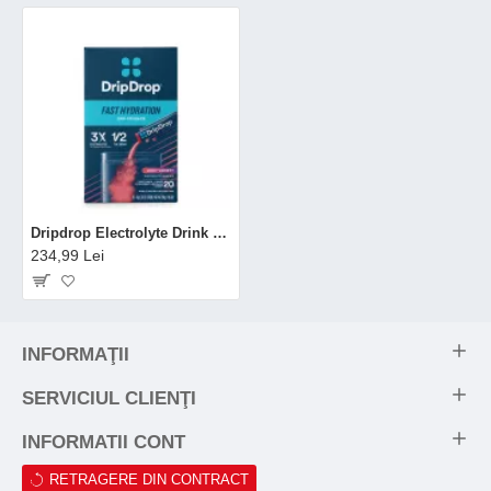
Dripdrop Electrolyte Drink Mix Juicy Variety, Electroliti Cu Diferite Arome, 200 G
234,99 Lei
INFORMAŢII
SERVICIUL CLIENŢI
INFORMATII CONT
RETRAGERE DIN CONTRACT