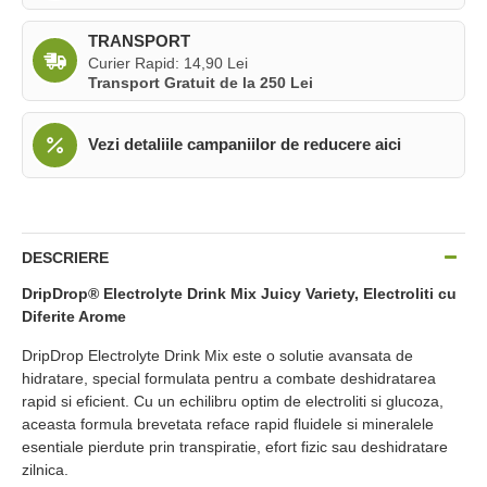
TRANSPORT
Curier Rapid: 14,90 Lei
Transport Gratuit de la 250 Lei
Vezi detaliile campaniilor de reducere aici
DESCRIERE
DripDrop® Electrolyte Drink Mix Juicy Variety,
Electroliti cu
Diferite Arome
DripDrop Electrolyte Drink Mix este o solutie avansata de
hidratare, special formulata pentru a combate deshidratarea
rapid si eficient. Cu un echilibru optim de electroliti si glucoza,
aceasta formula brevetata reface rapid fluidele si mineralele
esentiale pierdute prin transpiratie, efort fizic sau deshidratare
zilnica.