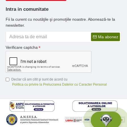
Intra in comunitate
Fii la curent cu noutăţile şi promoţiile noastre. Abonează-te la
newsletter.
Ma abonez
Verificare captcha
Declar că am citit şi sunt de acord cu
Politica cu privire la Prelucrarea Datelor cu Caracter Personal