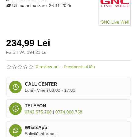
Ultima actualizare:
26-11-2025
GNC Live Well
234,99 Lei
Fără TVA: 194,21 Lei
0 review-uri
-
Feedback-ul tău
CALL CENTER
Luni - Vineri 08:00 - 17:00
TELEFON
0742.575.760
|
0774.060.758
WhatsApp
Solicită informații