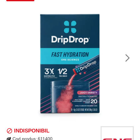
INDISPONIBIL
Cod produs:
611400