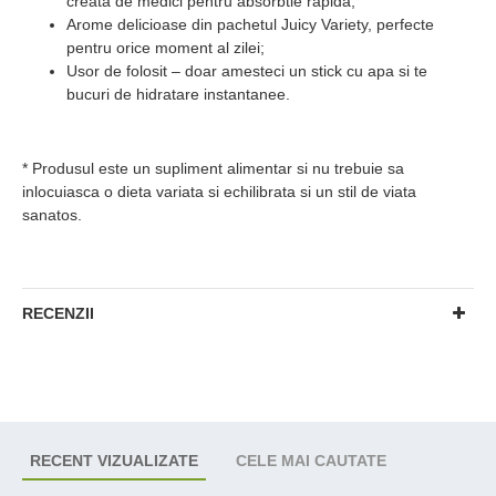
creata de medici pentru absorbtie rapida;
Arome delicioase din pachetul Juicy Variety, perfecte
pentru orice moment al zilei;
Usor de folosit – doar amesteci un stick cu apa si te
bucuri de hidratare instantanee.
* Produsul este un supliment alimentar si nu trebuie sa
inlocuiasca o dieta variata si echilibrata si un stil de viata
sanatos.
RECENZII
RECENT VIZUALIZATE
CELE MAI CAUTATE