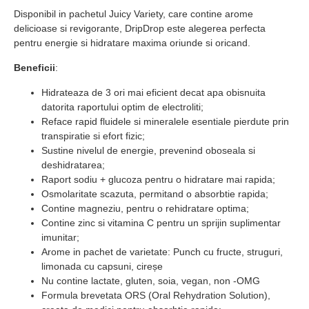
Disponibil in pachetul Juicy Variety, care contine arome
delicioase si revigorante, DripDrop este alegerea perfecta
pentru energie si hidratare maxima oriunde si oricand.
Beneficii
:
Hidrateaza de 3 ori mai eficient decat apa obisnuita
datorita raportului optim de electroliti;
Reface rapid fluidele si mineralele esentiale pierdute prin
transpiratie si efort fizic;
Sustine nivelul de energie, prevenind oboseala si
deshidratarea;
Raport sodiu + glucoza pentru o hidratare mai rapida;
Osmolaritate scazuta, permitand o absorbtie rapida;
Contine magneziu, pentru o rehidratare optima;
Contine zinc si vitamina C pentru un sprijin suplimentar
imunitar;
Arome in pachet de varietate: Punch cu fructe, struguri,
limonada cu capsuni, cireșe
Nu contine lactate, gluten, soia, vegan, non -OMG
Formula brevetata ORS (Oral Rehydration Solution),