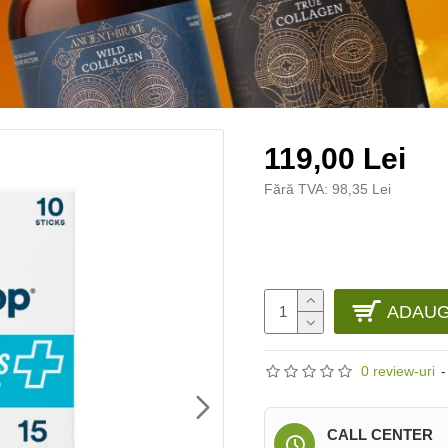
119,00 Lei
Fără TVA: 98,35 Lei
ADAUG
0 review-uri
-
CALL CENTER