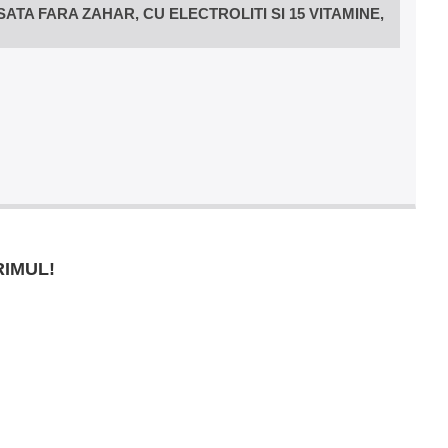
A FARA ZAHAR, CU ELECTROLITI SI 15 VITAMINE,
RIMUL!