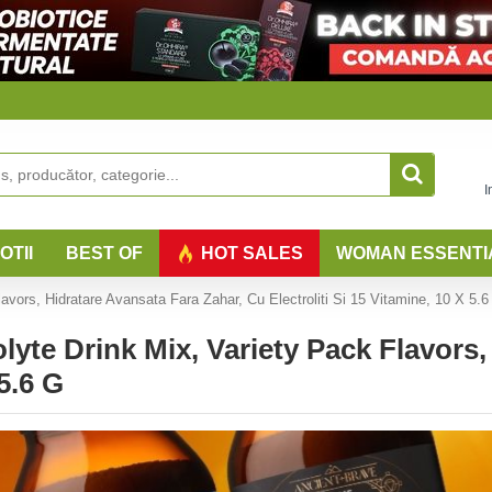
I
OTII
BEST OF
HOT SALES
WOMAN ESSENTI
avors, Hidratare Avansata Fara Zahar, Cu Electroliti Si 15 Vitamine, 10 X 5.6
lyte Drink Mix, Variety Pack Flavors,
 5.6 G