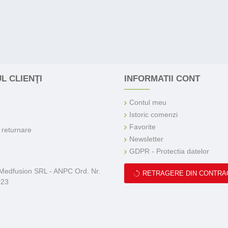
L CLIENŢI
INFORMATII CONT
Contul meu
Istoric comenzi
Favorite
e returnare
Newsletter
GDPR - Protectia datelor
 Medfusion SRL - ANPC Ord. Nr.
RETRAGERE DIN CONTRA
023