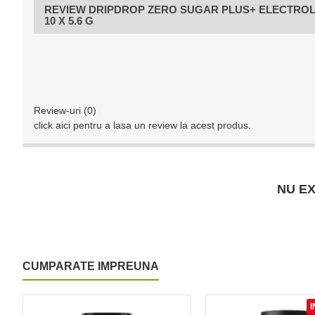
REVIEW DRIPDROP ZERO SUGAR PLUS+ ELECTROLYT
10 X 5.6 G
Review-uri (0)
click aici pentru a lasa un review la acest produs.
NU EX
CUMPARATE IMPREUNA
I