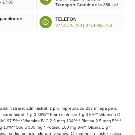
 - 17:00
Transport Gratuit de la 250 Lei
paniilor de
TELEFON
0742.575.760
|
0774.060.758
 administrare: administrati 1 plic impreuna cu 237 ml apa pe zi.
al carbohidrati 1 g 0.38%** Fibre dietetice 1 g 3.5%** Vitamina C
ic) 97.5%** Vitamina B12 2.6 mcg 104%** Biotina 2.5 mcg 5%**
 10%** Sodiu 330 mg * Potasiu 180 mg 9%** Glicina 1 g *
cina, sodiu, potasiu, clorura, vitamina C, magneziu, fosfor, calciu,