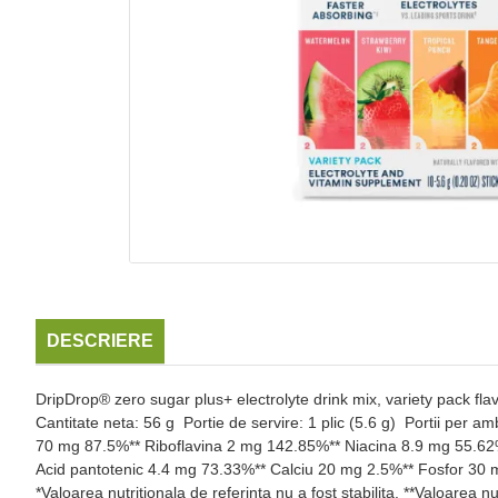
DESCRIERE
DripDrop® zero sugar plus+ electrolyte drink mix, variety pack flav
Cantitate neta: 56 g Portie de servire: 1 plic (5.6 g) Portii per 
70 mg 87.5%** Riboflavina 2 mg 142.85%** Niacina 8.9 mg 55.62
Acid pantotenic 4.4 mg 73.33%** Calciu 20 mg 2.5%** Fosfor 30
*Valoarea nutritionala de referinta nu a fost stabilita. **Valoarea 