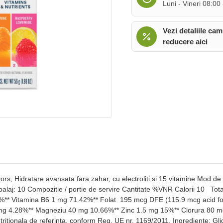
Luni - Vineri 08:00
Vezi detaliile cam
reducere aici
ors, Hidratare avansata fara zahar, cu electroliti si 15 vitamine Mod de
ambalaj: 10 Compozitie / portie de servire Cantitate %VNR Calorii 10 Tot
%** Vitamina B6 1 mg 71.42%** Folat 195 mcg DFE (115.9 mcg acid fol
 mg 4.28%** Magneziu 40 mg 10.66%** Zinc 1.5 mg 15%** Clorura 80 mg
nutritionala de referinta, conform Reg. UE nr. 1169/2011. Ingrediente: Gli