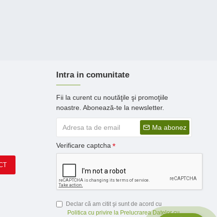
Intra in comunitate
Fii la curent cu noutăţile şi promoţiile
noastre. Abonează-te la newsletter.
Ma abonez
Verificare captcha
CT
Declar că am citit şi sunt de acord cu
Politica cu privire la Prelucrarea Datelor cu