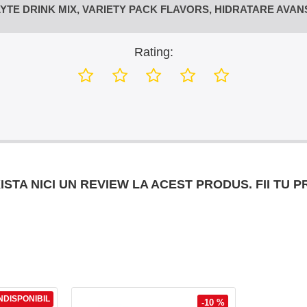
E DRINK MIX, VARIETY PACK FLAVORS, HIDRATARE AVANSAT
Rating:
ISTA NICI UN REVIEW LA ACEST PRODUS. FII TU P
NDISPONIBIL
-10 %