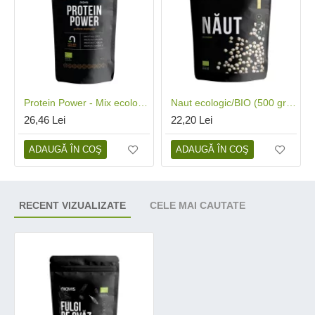
Protein Power - Mix ecologic (125 grame), Niavis
Naut ecologic/BIO (500 grame), Niavis
26,46 Lei
22,20 Lei
ADAUGĂ ÎN COŞ
ADAUGĂ ÎN COŞ
RECENT VIZUALIZATE
CELE MAI CAUTATE