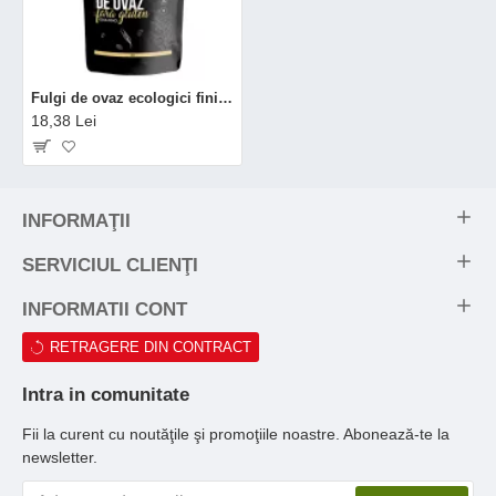
Fulgi de ovaz ecologici fini fara gluten (250 grame), Niavis
18,38 Lei
INFORMAŢII
SERVICIUL CLIENŢI
INFORMATII CONT
RETRAGERE DIN CONTRACT
Intra in comunitate
Fii la curent cu noutăţile şi promoţiile noastre. Abonează-te la
newsletter.