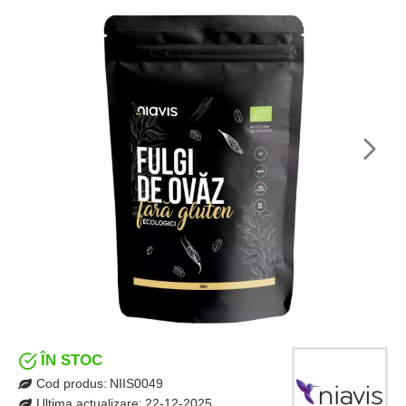
ÎN STOC
Cod produs:
NIIS0049
Ultima actualizare:
22-12-2025