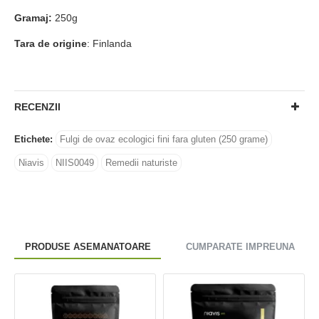
Gramaj:
250g
Tara de origine
: Finlanda
RECENZII
Etichete:
Fulgi de ovaz ecologici fini fara gluten (250 grame)
Niavis
NIIS0049
Remedii naturiste
PRODUSE ASEMANATOARE
CUMPARATE IMPREUNA