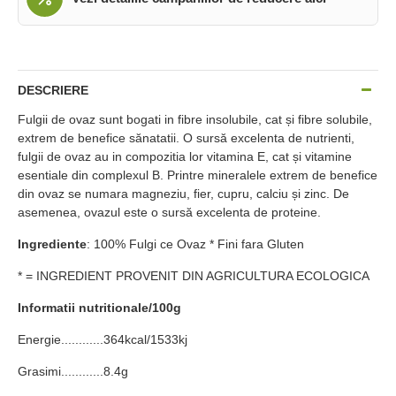
DESCRIERE
Fulgii de ovaz sunt bogati in fibre insolubile, cat și fibre solubile,
extrem de benefice sănatatii. O sursă excelenta de nutrienti,
fulgii de ovaz au in compozitia lor vitamina E, cat și vitamine
esentiale din complexul B. Printre mineralele extrem de benefice
din ovaz se numara magneziu, fier, cupru, calciu și zinc. De
asemenea, ovazul este o sursă excelenta de proteine.
Ingrediente
: 100% Fulgi ce Ovaz * Fini fara Gluten
* = INGREDIENT PROVENIT DIN AGRICULTURA ECOLOGICA
Informatii nutritionale/100g
Energie............364kcal/1533kj
Grasimi............8.4g