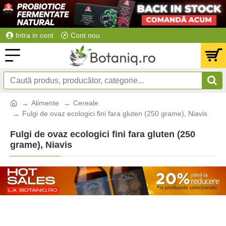
Intra in cont
Cont nou
Alimente
Cereale
Fulgi de ovaz ecologici fini fara gluten (250 grame), Niavis
Fulgi de ovaz ecologici fini fara gluten (250
grame), Niavis