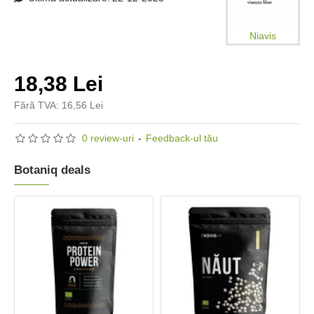
Niavis
18,38 Lei
Fără TVA: 16,56 Lei
0 review-uri
-
Feedback-ul tău
Botaniq deals