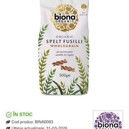
ÎN STOC
Cod produs:
BINA0083
Ultima actualizare:
31-03-2026