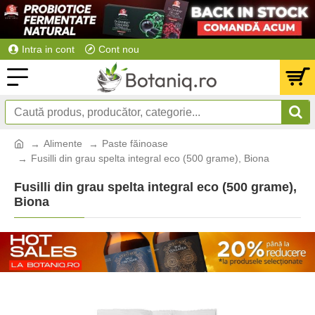
Intra in cont
Cont nou
Alimente
Paste făinoase
Fusilli din grau spelta integral eco (500 grame), Biona
Fusilli din grau spelta integral eco (500 grame),
Biona