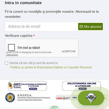
Intra in comunitate
Fii la curent cu noutăţile şi promoţiile noastre. Abonează-te la
newsletter.
Ma abonez
Verificare captcha
Declar că am citit şi sunt de acord cu
Politica cu privire la Prelucrarea Datelor cu Caracter Personal