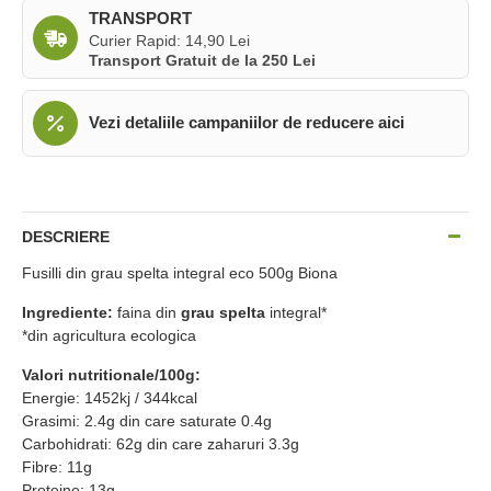
TRANSPORT
Curier Rapid: 14,90 Lei
Transport Gratuit de la 250 Lei
Vezi detaliile campaniilor de reducere aici
DESCRIERE
Fusilli din grau spelta integral eco 500g Biona
Ingrediente:
faina din
grau spelta
integral*
*din agricultura ecologica
Valori nutritionale/100g:
Energie: 1452kj / 344kcal
Grasimi: 2.4g din care saturate 0.4g
Carbohidrati: 62g din care zaharuri 3.3g
Fibre: 11g
Proteine: 13g