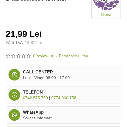
Biona
21,99 Lei
Fără TVA: 19,81 Lei
0 review-uri
-
Feedback-ul tău
CALL CENTER
Luni - Vineri 08:00 - 17:00
TELEFON
0742.575.760
|
0774.060.758
WhatsApp
Solicită informații