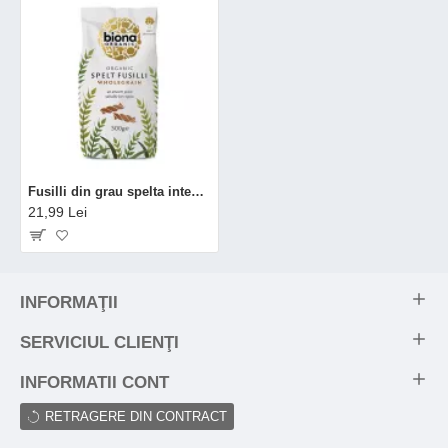
Fusilli din grau spelta integral eco (500 grame), Biona
21,99 Lei
INFORMAŢII
SERVICIUL CLIENŢI
INFORMATII CONT
RETRAGERE DIN CONTRACT