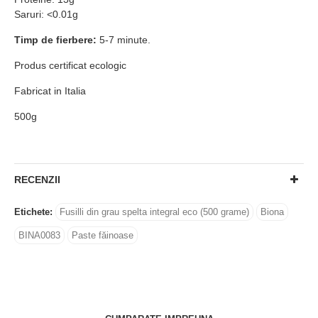
Saruri: <0.01g
Timp de fierbere:
5-7 minute.
Produs certificat ecologic
Fabricat in Italia
500g
RECENZII
Etichete:
Fusilli din grau spelta integral eco (500 grame)
Biona
BINA0083
Paste făinoase