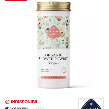
INDISPONIBIL
Cod produs:
ELIL0032