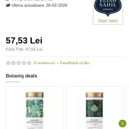
Ultima actualizare:
26-02-2026
Eliah Sahil
57,53 Lei
Fără TVA: 47,55 Lei
0 review-uri
-
Feedback-ul tău
Botaniq deals