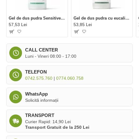
Gel de dus pudra Sensitive bio (90 grame), Eliah Sahil
Gel de dus pudra cu eucalipt bio (90 grame), Eliah Sahil
57,53 Lei
53,85 Lei
CALL CENTER
Luni - Vineri 08:00 - 17:00
TELEFON
0742.575.760
|
0774.060.758
WhatsApp
Solicită informații
TRANSPORT
Curier Rapid: 14,90 Lei
Transport Gratuit de la 250 Lei