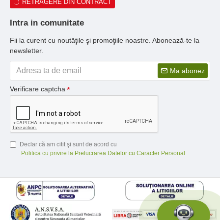
RETRAGERE DIN CONTRACT
Intra in comunitate
Fii la curent cu noutăţile şi promoţiile noastre. Abonează-te la
newsletter.
Ma abonez
Verificare captcha
Declar că am citit şi sunt de acord cu
Politica cu privire la Prelucrarea Datelor cu Caracter Personal