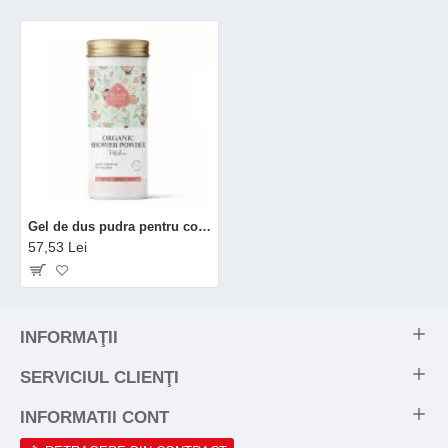
Gel de dus pudra pentru copii, pepene galben bio (90 grame), Eliah Sahil
57,53 Lei
INFORMAŢII
SERVICIUL CLIENŢI
INFORMATII CONT