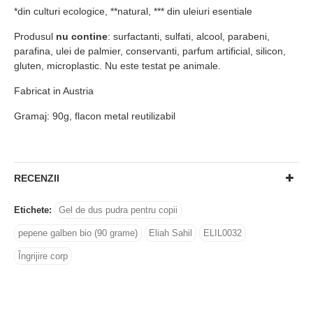
*din culturi ecologice, **natural, *** din uleiuri esentiale
Produsul
nu contine
: surfactanti, sulfati, alcool, parabeni,
parafina, ulei de palmier, conservanti, parfum artificial, silicon,
gluten, microplastic. Nu este testat pe animale.
Fabricat in Austria
Gramaj: 90g, flacon metal reutilizabil
RECENZII
Etichete:
Gel de dus pudra pentru copii
pepene galben bio (90 grame)
Eliah Sahil
ELIL0032
Îngrijire corp