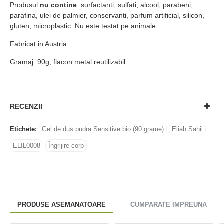
Produsul
nu contine
: surfactanti, sulfati, alcool, parabeni,
parafina, ulei de palmier, conservanti, parfum artificial, silicon,
gluten, microplastic. Nu este testat pe animale.
Fabricat in Austria
Gramaj: 90g, flacon metal reutilizabil
RECENZII
Etichete:
Gel de dus pudra Sensitive bio (90 grame)
Eliah Sahil
ELIL0008
Îngrijire corp
PRODUSE ASEMANATOARE
CUMPARATE IMPREUNA