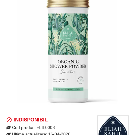
INDISPONIBIL
Cod produs:
ELIL0008
Ultima actualizare:
16-04-2026