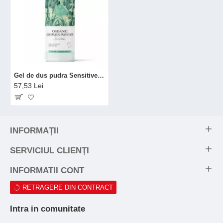
Gel de dus pudra Sensitive bio (90 grame), Eliah Sahil
57,53 Lei
INFORMAŢII
SERVICIUL CLIENŢI
INFORMATII CONT
RETRAGERE DIN CONTRACT
Intra in comunitate