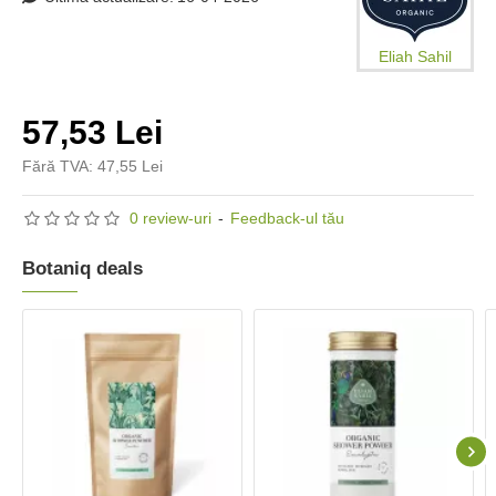
Eliah Sahil
57,53 Lei
Fără TVA: 47,55 Lei
0 review-uri
-
Feedback-ul tău
Botaniq deals