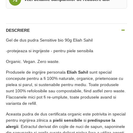
DESCRIERE
Gel de dus pudra Sensitive bio 90g Eliah Sahil
-protejeaza si ingrijeste - pentru piele sensibila
Organic. Vegan. Zero waste.
Produsele de ingrijire personala
Eliah Sahil
sunt special
concepute pentru a fi 100% naturale, organice, prietenoase cu
pielea si parul, si sustenabile pentru mediu. Toate produsele
sunt 100% refolosibile sau compostabile, fiind astfel zero waste.
Flacoanele mici pot fi re-umplute, toate produsele avand si
varianta de refill.
Aceasta pudra de dus certificata organic este potrivita in special
pentru ingrijirea zilnica a
pielii sensibile
si
predispuse la
alergii
. Extractul derivat din cojile de nuci de sapun, saponinele
din sapunarita si argila curata delicat pielea fara a utiliza agenti