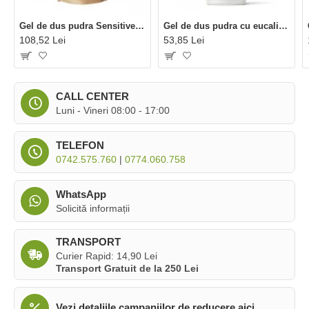
Gel de dus pudra Sensitive bio refill (250 grame), Eliah Sahil
Gel de dus pudra cu eucalipt bio (90 grame), Eliah Sahil
108,52 Lei
53,85 Lei
CALL CENTER
Luni - Vineri 08:00 - 17:00
TELEFON
0742.575.760
|
0774.060.758
WhatsApp
Solicită informații
TRANSPORT
Curier Rapid: 14,90 Lei
Transport Gratuit de la 250 Lei
Vezi detaliile campaniilor de reducere aici