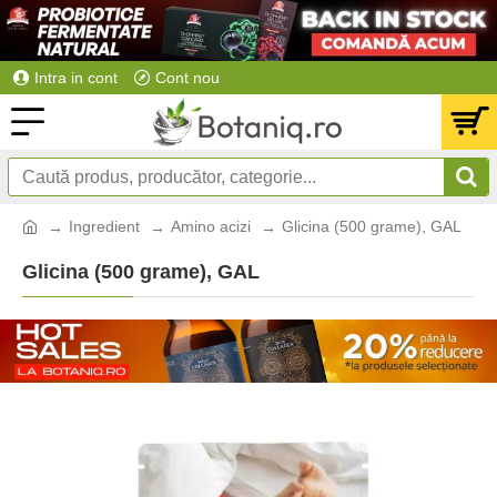
Intra in cont
Cont nou
Ingredient
Amino acizi
Glicina (500 grame), GAL
Glicina (500 grame), GAL