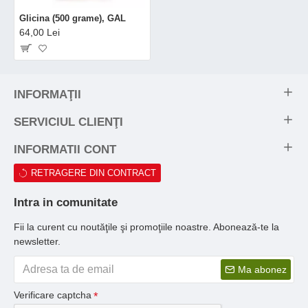
Glicina (500 grame), GAL
64,00 Lei
INFORMAŢII
SERVICIUL CLIENŢI
INFORMATII CONT
RETRAGERE DIN CONTRACT
Intra in comunitate
Fii la curent cu noutăţile şi promoţiile noastre. Abonează-te la
newsletter.
Ma abonez
Verificare captcha