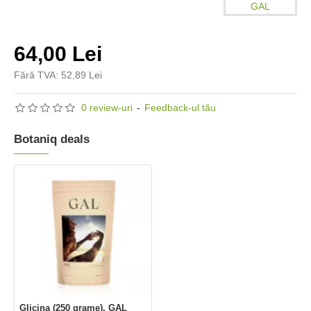
GAL
64,00 Lei
Fără TVA: 52,89 Lei
0 review-uri
-
Feedback-ul tău
Botaniq deals
Glicina (250 grame), GAL