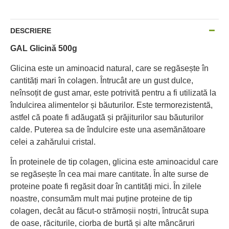
DESCRIERE
GAL Glicină 500g
Glicina este un aminoacid natural, care se regăsește în
cantități mari în colagen. Întrucât are un gust dulce,
neînsoțit de gust amar, este potrivită pentru a fi utilizată la
îndulcirea alimentelor și băuturilor. Este termorezistentă,
astfel că poate fi adăugată și prăjiturilor sau băuturilor
calde. Puterea sa de îndulcire este una asemănătoare
celei a zahărului cristal.
În proteinele de tip colagen, glicina este aminoacidul care
se regăsește în cea mai mare cantitate. În alte surse de
proteine poate fi regăsit doar în cantități mici. În zilele
noastre, consumăm mult mai puține proteine de tip
colagen, decât au făcut-o strămoșii noștri, întrucât supa
de oase, răciturile, ciorba de burtă și alte mâncăruri