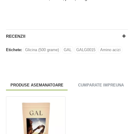
RECENZII
Etichete:
Glicina (500 grame)
GAL
GALG0015
Amino acizi
PRODUSE ASEMANATOARE
CUMPARATE IMPREUNA