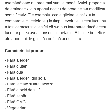
asemănătoare nu prea mai sunt la modă. Astfel, proporția
de aminoacizi din aportul nostru de proteine s-a modificat
semnificativ. (De exemplu, cea a glicinei a scăzut în
comparație cu celelalte.) În timpul evoluției, acest lucru nu
a fost caracteristic, astfel că s-a pus întrebarea dacă acest
lucru ar putea avea consecințe nefaste. Efectele benefice
ale aportului de glicină confirmă acest lucru.
Caracteristici produs
- Fără alergeni
- Fără gluten
- Fără ouă
- Fără alergeni din soia
- Fără lactate și fără lactoză
- Fără dioxid de sulf
- Fără zahăr
- Fără OMG
- Vegetarian