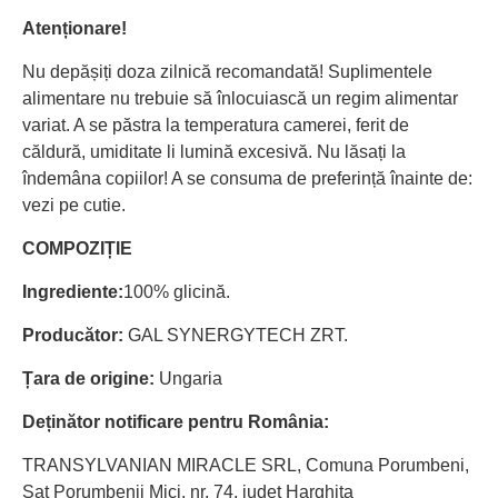
Atenționare!
Nu depășiți doza zilnică recomandată! Suplimentele
alimentare nu trebuie să înlocuiască un regim alimentar
variat. A se păstra la temperatura camerei, ferit de
căldură, umiditate li lumină excesivă. Nu lăsați la
îndemâna copiilor! A se consuma de preferință înainte de:
vezi pe cutie.
COMPOZIȚIE
Ingrediente:
100% glicină.
Producător:
GAL SYNERGYTECH ZRT.
Țara de origine:
Ungaria
Deținător notificare pentru România:
TRANSYLVANIAN MIRACLE SRL, Comuna Porumbeni,
Sat Porumbenii Mici, nr. 74, județ Harghita