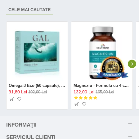
CELE MAI CAUTATE
Omega-3 Eco (60 capsule), GAL
Magneziu - Formula cu 4 chelați (120 capsule), Neutrient
91,80 Lei
132,00 Lei
102,00 Lei
165,00 Lei
INFORMAŢII
SERVICIUL CLIENŢI