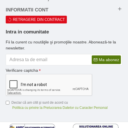
INFORMATII CONT
RETRAGERE DIN CONTRACT
Intra in comunitate
Fii la curent cu noutăţile şi promoţiile noastre. Abonează-te la
newsletter.
Ma abonez
Verificare captcha
Declar că am citit şi sunt de acord cu
Politica cu privire la Prelucrarea Datelor cu Caracter Personal