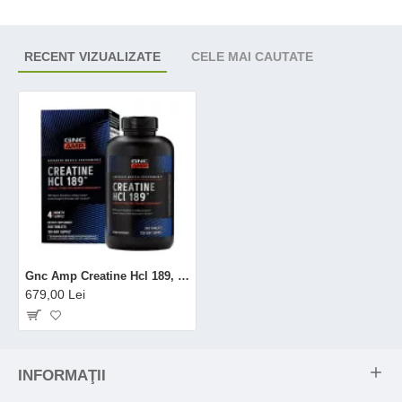
RECENT VIZUALIZATE
CELE MAI CAUTATE
Gnc Amp Creatine Hcl 189, Creatina Hidroclorid Cu Administrare Si Absorbtie Rapida, 240 Tb
679,00 Lei
INFORMAŢII