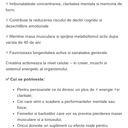
⚡ Imbunatateste concentrarea, claritatea mentala si memoria de
lucru
⚡ Contribuie la reducerea riscului de declin cognitiv si
dezechilibre emotionale
⚡ Mentine masa musculara si sprijina metabolismul activ dupa
varsta de 40 de ani
⚡ Favorizeaza longevitatea activa si sanatatea generala
Creatina actioneaza la nivel celular – in creier, muschi si
sistemul energetic al organismului.
✅ Cui se potriveste:
Pentru persoanele ce isi doresc un plus de ⚡ energie ⚡si
claritate;
Cei care simt o scadere a performantelor mentale sau
fizice;
Femeilor si barbatilor care vor sa previna pierderea masei
musculare si a tonusului;
Oricui doreste un supliment cu efecte reale pentru