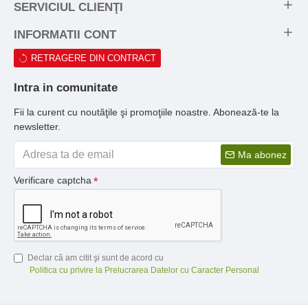
SERVICIUL CLIENŢI
INFORMATII CONT
RETRAGERE DIN CONTRACT
Intra in comunitate
Fii la curent cu noutăţile şi promoţiile noastre. Abonează-te la
newsletter.
Ma abonez
Verificare captcha
Declar că am citit şi sunt de acord cu
Politica cu privire la Prelucrarea Datelor cu Caracter Personal