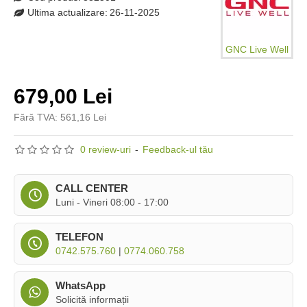
Ultima actualizare:
26-11-2025
GNC Live Well
679,00 Lei
Fără TVA: 561,16 Lei
0 review-uri
-
Feedback-ul tău
CALL CENTER
Luni - Vineri 08:00 - 17:00
TELEFON
0742.575.760
|
0774.060.758
WhatsApp
Solicită informații