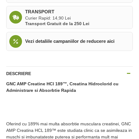
TRANSPORT
Curier Rapid: 14,90 Lei
Transport Gratuit de la 250 Lei
Vezi detaliile campaniilor de reducere aici
DESCRIERE
GNC AMP Creatine HCl 189™, Creatina Hidroclorid cu
Administrare si Absorbtie Rapida
Oferind cu 189% mai multa absorbtie musculara creatinei, GNC
AMP Creatina HCL 189™ este studiata clinic ca se asimileaza in
muschi si imbunatateste puterea si performanta mult mai