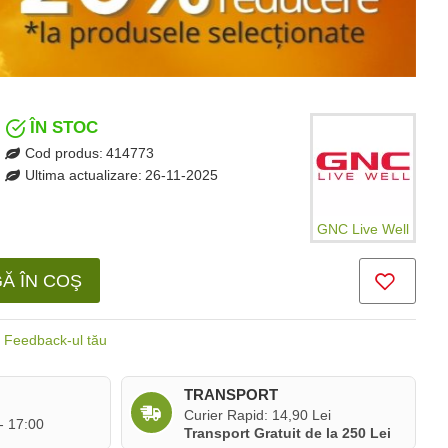
ÎN STOC
Cod produs:
414773
Ultima actualizare:
26-11-2025
GNC Live Well
Ă ÎN COŞ
Feedback-ul tău
TRANSPORT
Curier Rapid: 14,90 Lei
 - 17:00
Transport Gratuit de la 250 Lei