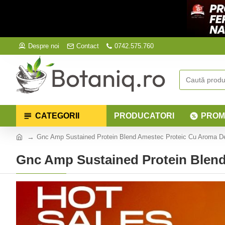
Despre noi
Contact
0742.575.760
CATEGORII
PRODUCATORI
PROM
Gnc Amp Sustained Protein Blend Amestec Proteic Cu Aroma De
Gnc Amp Sustained Protein Blend