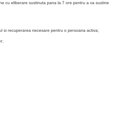
ne cu eliberare sustinuta pana la 7 ore pentru a va sustine
inul si recuperarea necesare pentru o persoana activa;
r;