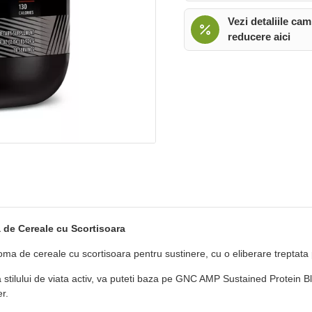
Vezi detaliile cam
reducere aici
de Cereale cu Scortisoara
 de cereale cu scortisoara pentru sustinere, cu o eliberare treptata 
tilului de viata activ, va puteti baza pe GNC AMP Sustained Protein Blen
er.