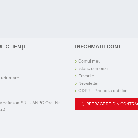
L CLIENŢI
INFORMATII CONT
Contul meu
Istoric comenzi
Favorite
e returnare
Newsletter
GDPR - Protectia datelor
 Medfusion SRL - ANPC Ord. Nr.
RETRAGERE DIN CONTRA
023