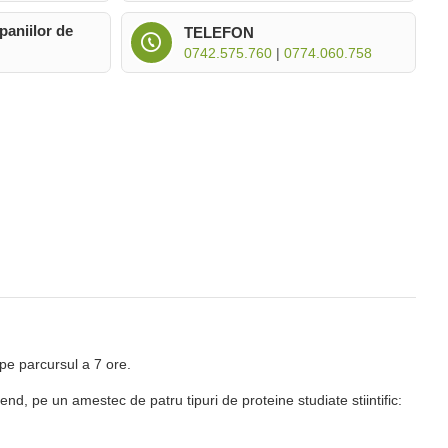
paniilor de
TELEFON
0742.575.760
|
0774.060.758
pe parcursul a 7 ore.
d, pe un amestec de patru tipuri de proteine studiate stiintific: