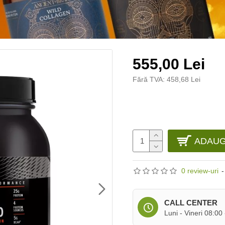
555,00 Lei
Fără TVA: 458,68 Lei
ADAUG
0 review-uri
-
CALL CENTER
Luni - Vineri 08:00