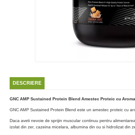
DESCRIERE
GNC AMP Sustained Protein Blend Amestec Proteic cu Aroma 
GNC AMP Sustained Protein Blend este un amestec proteic cu aroma
Daca aveti nevoie de sprijin muscular continuu pentru alimentarea s
izolat din zer, cazeina micelara, albumina din ou si hidrolizat din z