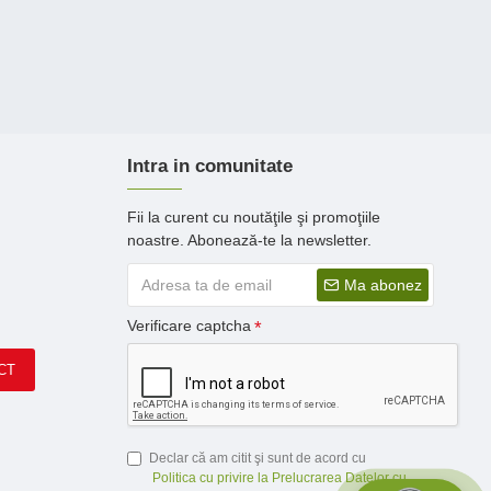
Intra in comunitate
Fii la curent cu noutăţile şi promoţiile
noastre. Abonează-te la newsletter.
Ma abonez
Verificare captcha
CT
Declar că am citit şi sunt de acord cu
Politica cu privire la Prelucrarea Datelor cu