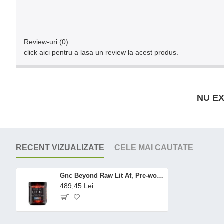
Review-uri (0)
click aici pentru a lasa un review la acest produs.
NU EX
RECENT VIZUALIZATE
CELE MAI CAUTATE
Gnc Beyond Raw Lit Af, Pre-workout, Cu Aroma De Icy Fireworks, 443.6 G
489,45 Lei