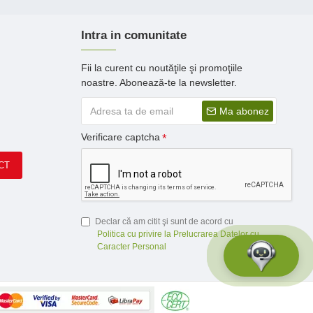
Intra in comunitate
Fii la curent cu noutăţile şi promoţiile
noastre. Abonează-te la newsletter.
Ma abonez
Verificare captcha
CT
Declar că am citit şi sunt de acord cu
Politica cu privire la Prelucrarea Datelor cu
Caracter Personal