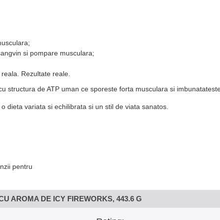
musculara;
 sangvin si pompare musculara;
 reala. Rezultate reale.
cu structura de ATP uman ce sporeste forta musculara si imbunatateste 
dieta variata si echilibrata si un stil de viata sanatos.
nzii pentru
CU AROMA DE ICY FIREWORKS, 443.6 G