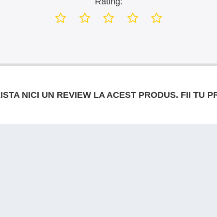
Rating:
ISTA NICI UN REVIEW LA ACEST PRODUS. FII TU P