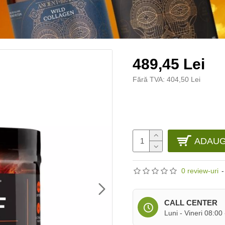
489,45 Lei
Fără TVA: 404,50 Lei
ADAUG
0 review-uri
-
CALL CENTER
Luni - Vineri 08:00