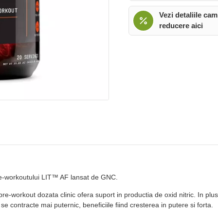
Vezi detaliile cam
reducere aici
re-workoutului LIT™ AF lansat de GNC.
re-workout dozata clinic ofera suport in productia de oxid nitric. In plu
 contracte mai puternic, beneficiile fiind cresterea in putere si forta.