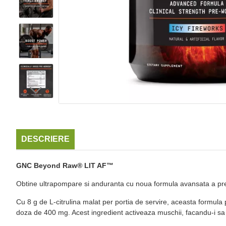
DESCRIERE
GNC Beyond Raw® LIT AF™
Obtine ultrapompare si anduranta cu noua formula avansata a p
Cu 8 g de L-citrulina malat per portia de servire, aceasta formula p
doza de 400 mg. Acest ingredient activeaza muschii, facandu-i sa se