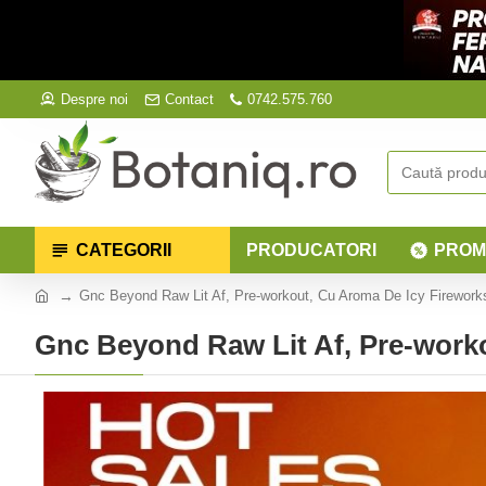
Despre noi
Contact
0742.575.760
CATEGORII
PRODUCATORI
PROM
Gnc Beyond Raw Lit Af, Pre-workout, Cu Aroma De Icy Firework
Gnc Beyond Raw Lit Af, Pre-worko