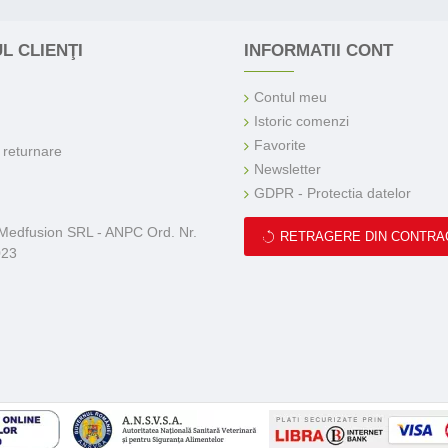
L CLIENŢI
INFORMATII CONT
Contul meu
Istoric comenzi
Favorite
e returnare
Newsletter
GDPR - Protectia datelor
 Medfusion SRL - ANPC Ord. Nr.
RETRAGERE DIN CONTRA
023