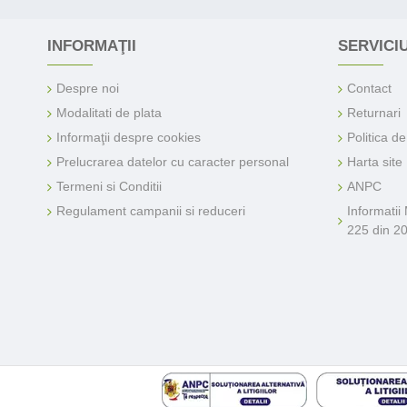
INFORMAŢII
SERVICIU
Despre noi
Contact
Modalitati de plata
Returnari
Informaţii despre cookies
Politica d
Prelucrarea datelor cu caracter personal
Harta site
Termeni si Conditii
ANPC
Regulament campanii si reduceri
Informatii
225 din 2