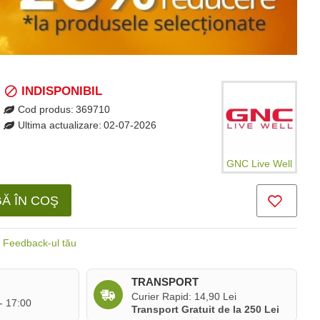
INDISPONIBIL
Cod produs:
369710
Ultima actualizare:
02-07-2026
GNC Live Well
Ă ÎN COŞ
Feedback-ul tău
TRANSPORT
Curier Rapid: 14,90 Lei
 - 17:00
Transport Gratuit de la 250 Lei