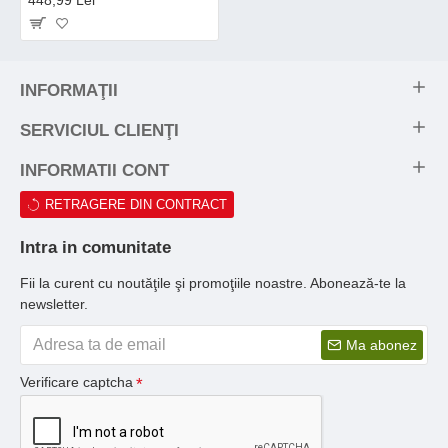
448,99 Lei
INFORMAŢII
SERVICIUL CLIENŢI
INFORMATII CONT
RETRAGERE DIN CONTRACT
Intra in comunitate
Fii la curent cu noutăţile şi promoţiile noastre. Abonează-te la
newsletter.
Ma abonez
Verificare captcha