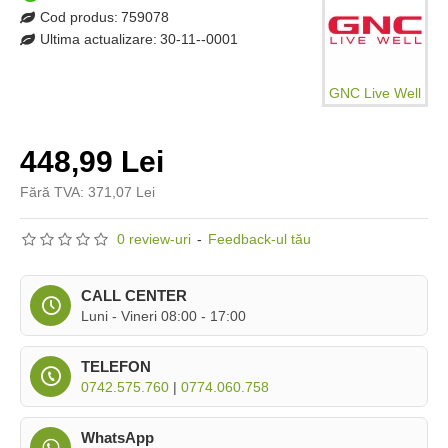
Cod produs:
759078
Ultima actualizare:
30-11--0001
GNC Live Well
448,99 Lei
Fără TVA: 371,07 Lei
0 review-uri
-
Feedback-ul tău
CALL CENTER
Luni - Vineri 08:00 - 17:00
TELEFON
0742.575.760
|
0774.060.758
WhatsApp