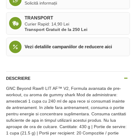
Solicită informații
TRANSPORT
Curier Rapid: 14,90 Lei
Transport Gratuit de la 250 Lei
Vezi detaliile campaniilor de reducere aici
DESCRIERE
GNC Beyond Raw® LIT AF™ V2, Formula avansata de pre-
workout, cu aroma de gummy shark Mod de administrare:
amestecati 1 cupa cu 240 ml de apa rece si consumati inainte
de antrenament. In zilele fara antrenament, consuma o portie
pentru energie si concentrare suplimentara. Consuma cantitati
suficiente de apa in timpul utilizarii acestui produs. Nu lua
aproape de ora de culcare. Cantitate: 430 g | Portie de servire:
1 cupa (21.5 g) | Portii per recipient: 20 Compozitie / portie