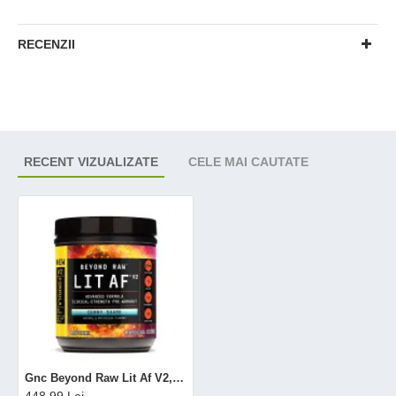
RECENZII
RECENT VIZUALIZATE
CELE MAI CAUTATE
Gnc Beyond Raw Lit Af V2, Formula Avansata De Pre-workout, Cu Aroma De Gummy Shark, 430 G