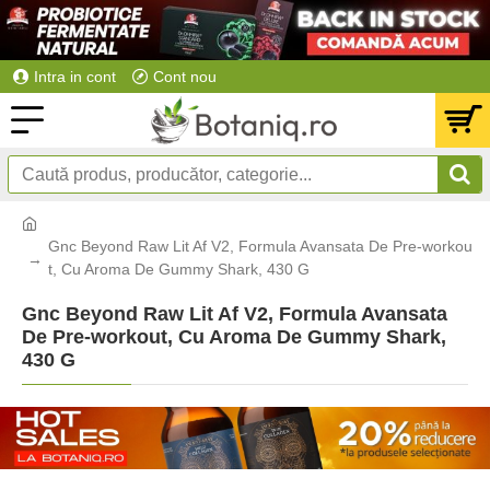
Intra in cont
Cont nou
Gnc Beyond Raw Lit Af V2, Formula Avansata De Pre-workou
t, Cu Aroma De Gummy Shark, 430 G
Gnc Beyond Raw Lit Af V2, Formula Avansata
De Pre-workout, Cu Aroma De Gummy Shark,
430 G