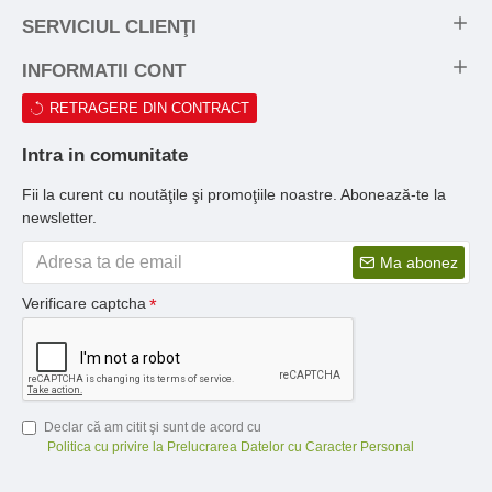
SERVICIUL CLIENŢI
INFORMATII CONT
RETRAGERE DIN CONTRACT
Intra in comunitate
Fii la curent cu noutăţile şi promoţiile noastre. Abonează-te la
newsletter.
Ma abonez
Verificare captcha
Declar că am citit şi sunt de acord cu
Politica cu privire la Prelucrarea Datelor cu Caracter Personal