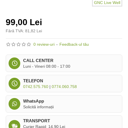
GNC Live Well
99,00 Lei
Fără TVA: 81,82 Lei
0 review-uri
-
Feedback-ul tău
CALL CENTER
Luni - Vineri 08:00 - 17:00
TELEFON
0742.575.760
|
0774.060.758
WhatsApp
Solicită informații
TRANSPORT
Curier Rapid: 14,90 Lei