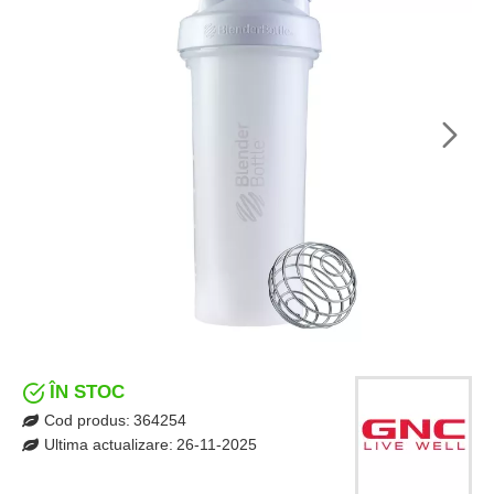
ÎN STOC
Cod produs:
364254
Ultima actualizare:
26-11-2025