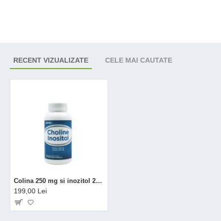
RECENT VIZUALIZATE
CELE MAI CAUTATE
Colina 250 mg si inozitol 250 mg (100 Tb), GNC Live Well
199,00 Lei