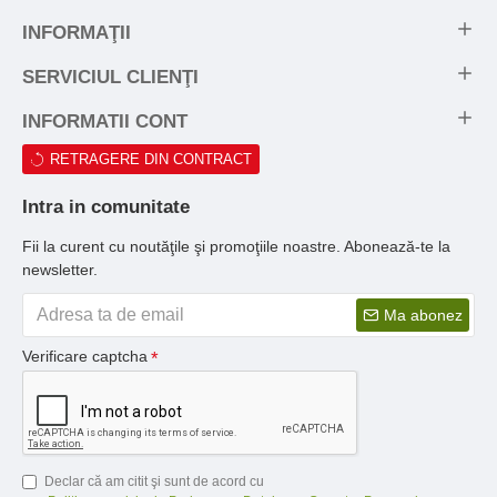
INFORMAŢII
SERVICIUL CLIENŢI
INFORMATII CONT
RETRAGERE DIN CONTRACT
Intra in comunitate
Fii la curent cu noutăţile şi promoţiile noastre. Abonează-te la
newsletter.
Ma abonez
Verificare captcha
Declar că am citit şi sunt de acord cu