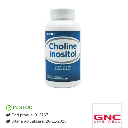
ÎN STOC
Cod produs:
012767
Ultima actualizare:
26-11-2025