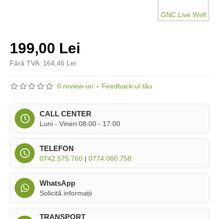
GNC Live Well
199,00 Lei
Fără TVA: 164,46 Lei
0 review-uri
-
Feedback-ul tău
CALL CENTER
Luni - Vineri 08:00 - 17:00
TELEFON
0742.575.760
|
0774.060.758
WhatsApp
Solicită informații
TRANSPORT