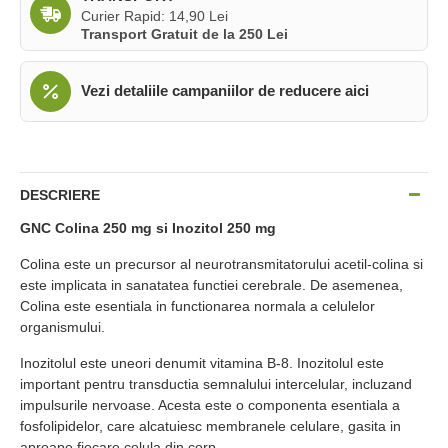
Curier Rapid: 14,90 Lei
Transport Gratuit de la 250 Lei
Vezi detaliile campaniilor de reducere aici
DESCRIERE
GNC Colina 250 mg si Inozitol 250 mg
Colina este un precursor al neurotransmitatorului acetil-colina si
este implicata in sanatatea functiei cerebrale. De asemenea,
Colina este esentiala in functionarea normala a celulelor
organismului.
Inozitolul este uneori denumit vitamina B-8. Inozitolul este
important pentru transductia semnalului intercelular, incluzand
impulsurile nervoase. Acesta este o componenta esentiala a
fosfolipidelor, care alcatuiesc membranele celulare, gasita in
aproape fiecare celula din corp.