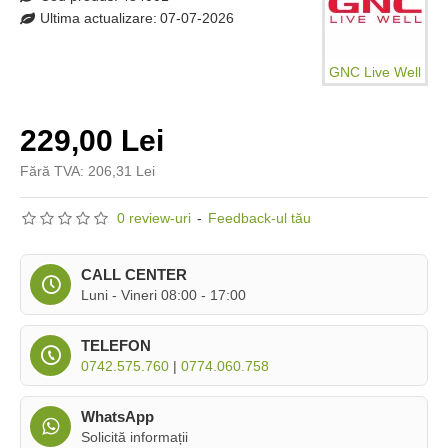
Ultima actualizare:
07-07-2026
GNC Live Well
229,00 Lei
Fără TVA: 206,31 Lei
0 review-uri
-
Feedback-ul tău
CALL CENTER
Luni - Vineri 08:00 - 17:00
TELEFON
0742.575.760
|
0774.060.758
WhatsApp
Solicită informații