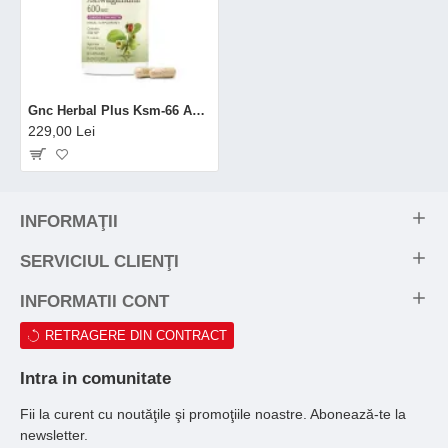
Gnc Herbal Plus Ksm-66 Ashwagandha, Extract Din Radacina De Ashwagandha 600 Mg, 60 Cps
229,00 Lei
INFORMAŢII
SERVICIUL CLIENŢI
INFORMATII CONT
RETRAGERE DIN CONTRACT
Intra in comunitate
Fii la curent cu noutăţile şi promoţiile noastre. Abonează-te la
newsletter.