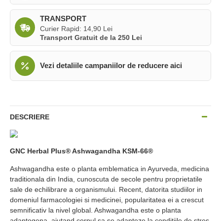
TRANSPORT
Curier Rapid: 14,90 Lei
Transport Gratuit de la 250 Lei
Vezi detaliile campaniilor de reducere aici
DESCRIERE
GNC Herbal Plus® Ashwagandha KSM-66®
Ashwagandha este o planta emblematica in Ayurveda, medicina
traditionala din India, cunoscuta de secole pentru proprietatile
sale de echilibrare a organismului. Recent, datorita studiilor in
domeniul farmacologiei si medicinei, popularitatea ei a crescut
semnificativ la nivel global. Ashwagandha este o planta
adaptogena, ajutand corpul sa se adapteze la conditiile de stres,