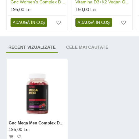
Gnc Women's Complex De Multivitamine Pentru Femei Cu Aroma De Fructe De Padure , 120 Jeleuri Gumate
Vitamina D3+K2 Vegan Oral Spray (30ml), Neutrient
195,00 Lei
150,00 Lei
ADAUGĂ ÎN COŞ
ADAUGĂ ÎN COŞ
RECENT VIZUALIZATE
CELE MAI CAUTATE
Gnc Mega Men Complex De Multivitamine Pentru Barbati Cu Aroma De Fructe De Padure, 120 Jeleuri
195,00 Lei