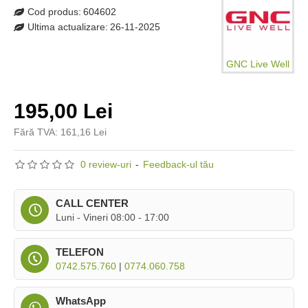
Cod produs:
604602
Ultima actualizare:
26-11-2025
GNC Live Well
195,00 Lei
Fără TVA: 161,16 Lei
0 review-uri
-
Feedback-ul tău
CALL CENTER
Luni - Vineri 08:00 - 17:00
TELEFON
0742.575.760
|
0774.060.758
WhatsApp