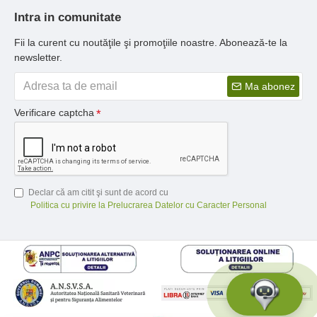
Intra in comunitate
Fii la curent cu noutăţile şi promoţiile noastre. Abonează-te la
newsletter.
Ma abonez
Verificare captcha
Declar că am citit şi sunt de acord cu
Politica cu privire la Prelucrarea Datelor cu Caracter Personal