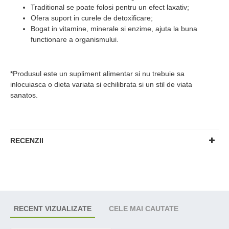
Traditional se poate folosi pentru un efect laxativ;
Ofera suport in curele de detoxificare;
Bogat in vitamine, minerale si enzime, ajuta la buna
functionare a organismului.
*Produsul este un supliment alimentar si nu trebuie sa
inlocuiasca o dieta variata si echilibrata si un stil de viata
sanatos.
RECENZII
RECENT VIZUALIZATE
CELE MAI CAUTATE