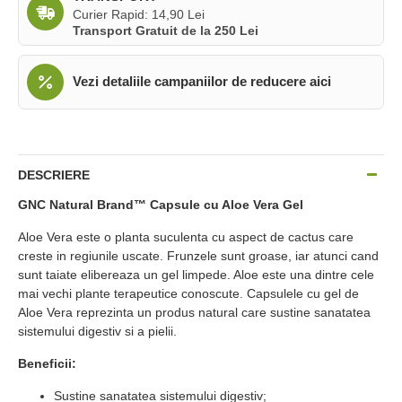
Curier Rapid: 14,90 Lei
Transport Gratuit de la 250 Lei
Vezi detaliile campaniilor de reducere aici
DESCRIERE
GNC Natural Brand™ Capsule cu Aloe Vera Gel
Aloe Vera este o planta suculenta cu aspect de cactus care
creste in regiunile uscate. Frunzele sunt groase, iar atunci cand
sunt taiate elibereaza un gel limpede. Aloe este una dintre cele
mai vechi plante terapeutice conoscute. Capsulele cu gel de
Aloe Vera reprezinta un produs natural care sustine sanatatea
sistemului digestiv si a pielii.
Beneficii:
Sustine sanatatea sistemului digestiv;