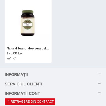
Natural brand aloe vera gel (90 Cps), GNC Live Well
175,00 Lei
INFORMAŢII
SERVICIUL CLIENŢI
INFORMATII CONT
RETRAGERE DIN CONTRACT