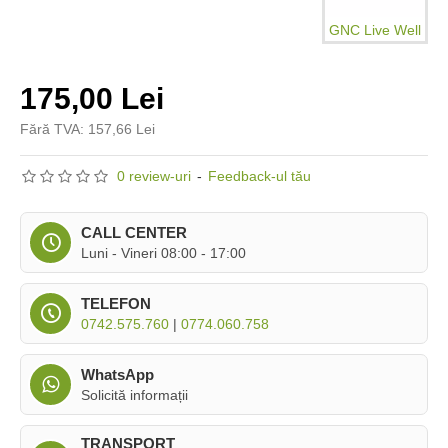
GNC Live Well
175,00 Lei
Fără TVA: 157,66 Lei
0 review-uri
-
Feedback-ul tău
CALL CENTER
Luni - Vineri 08:00 - 17:00
TELEFON
0742.575.760
|
0774.060.758
WhatsApp
Solicită informații
TRANSPORT