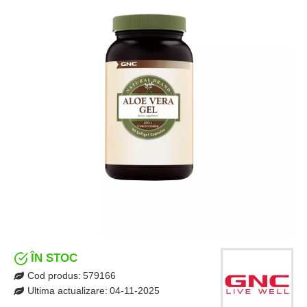
ÎN STOC
Cod produs:
579166
Ultima actualizare:
04-11-2025