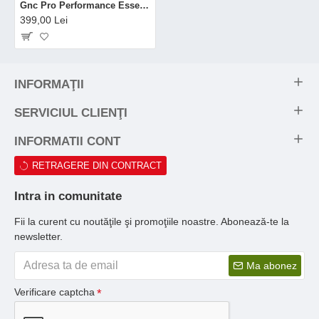
Gnc Pro Performance Essential Amino Complete, Aminoacizi Cu Aroma De Zmeura Albastra, 462 G
399,00 Lei
INFORMAŢII
SERVICIUL CLIENŢI
INFORMATII CONT
RETRAGERE DIN CONTRACT
Intra in comunitate
Fii la curent cu noutăţile şi promoţiile noastre. Abonează-te la
newsletter.
Ma abonez
Verificare captcha