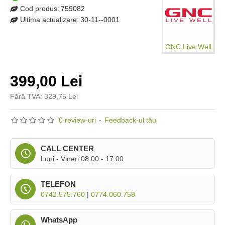
Cod produs:
759082
Ultima actualizare:
30-11--0001
GNC Live Well
399,00 Lei
Fără TVA: 329,75 Lei
0 review-uri
-
Feedback-ul tău
CALL CENTER
Luni - Vineri 08:00 - 17:00
TELEFON
0742.575.760
|
0774.060.758
WhatsApp