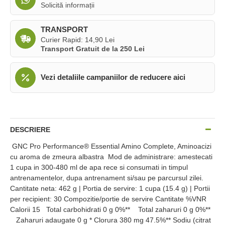
Solicită informații
TRANSPORT
Curier Rapid: 14,90 Lei
Transport Gratuit de la 250 Lei
Vezi detaliile campaniilor de reducere aici
DESCRIERE
GNC Pro Performance® Essential Amino Complete, Aminoacizi
cu aroma de zmeura albastra Mod de administrare: amestecati
1 cupa in 300-480 ml de apa rece si consumati in timpul
antrenamentelor, dupa antrenament si/sau pe parcursul zilei.
Cantitate neta: 462 g | Portia de servire: 1 cupa (15.4 g) | Portii
per recipient: 30 Compozitie/portie de servire Cantitate %VNR
Calorii 15 Total carbohidrati 0 g 0%** Total zaharuri 0 g 0%**
Zaharuri adaugate 0 g * Clorura 380 mg 47.5%** Sodiu (citrat