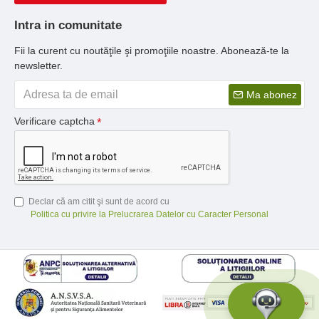
Intra in comunitate
Fii la curent cu noutăţile şi promoţiile noastre. Abonează-te la
newsletter.
Ma abonez
Verificare captcha
Declar că am citit şi sunt de acord cu
Politica cu privire la Prelucrarea Datelor cu Caracter Personal