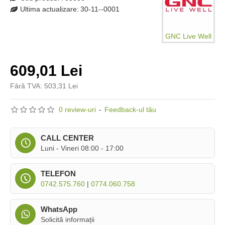
Ultima actualizare:
30-11--0001
GNC Live Well
609,01 Lei
Fără TVA: 503,31 Lei
0 review-uri
-
Feedback-ul tău
CALL CENTER
Luni - Vineri 08:00 - 17:00
TELEFON
0742.575.760
|
0774.060.758
WhatsApp
Solicită informații