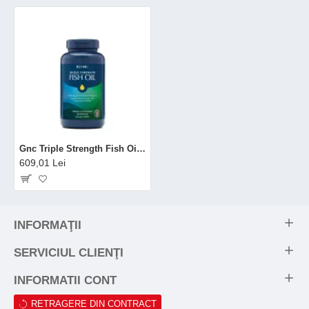
Gnc Triple Strength Fish Oil, Ulei De Peste 1000 Mg Omega 3 Epa Si Dha, 120 Cps
609,01 Lei
INFORMAŢII
SERVICIUL CLIENŢI
INFORMATII CONT
RETRAGERE DIN CONTRACT