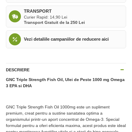
TRANSPORT
Curier Rapid: 14,90 Lei
Transport Gratuit de la 250 Lei
Vezi detaliile campaniilor de reducere aici
DESCRIERE
GNC Triple Strength Fish Oil, Ulei de Peste 1000 mg Omega
3 EPA si DHA
GNC Triple Strength Fish Oil 1000mg este un supliment
premium, creat pentru a sustine sanatatea optima a
organismului printr-un aport concentrat de Omega-3. Special
formulat pentru a oferi eficienta maxima, acest produs este ideal
pentru mentinerea functiilor vitale si a starii de bine generale.