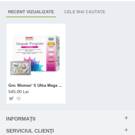
RECENT VIZUALIZATE
CELE MAI CAUTATE
Gnc Women’ S Ultra Mega Vitapak Program, Complex De Multivitamine Pentru Femei, 30 Pachetele
545,00 Lei
INFORMAŢII
SERVICIUL CLIENŢI