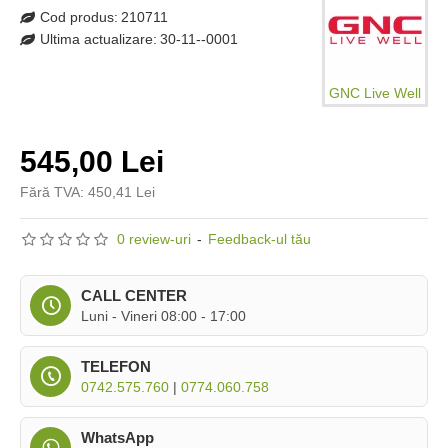
Cod produs:
210711
Ultima actualizare:
30-11--0001
GNC Live Well
545,00 Lei
Fără TVA: 450,41 Lei
0 review-uri
-
Feedback-ul tău
CALL CENTER
Luni - Vineri 08:00 - 17:00
TELEFON
0742.575.760
|
0774.060.758
WhatsApp