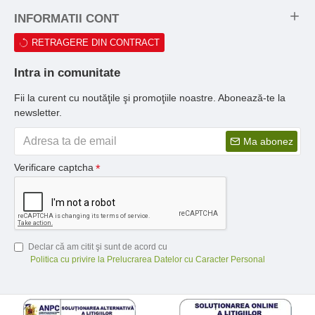
INFORMATII CONT
RETRAGERE DIN CONTRACT
Intra in comunitate
Fii la curent cu noutăţile şi promoţiile noastre. Abonează-te la
newsletter.
Ma abonez
Verificare captcha
Declar că am citit şi sunt de acord cu
Politica cu privire la Prelucrarea Datelor cu Caracter Personal