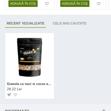
ADAUGĂ ÎN COŞ
ADAUGĂ ÎN COŞ
RECENT VIZUALIZATE
CELE MAI CAUTATE
Granola cu nuci si cocos ecologica/BIO (200 grame), Niavis
28,22 Lei