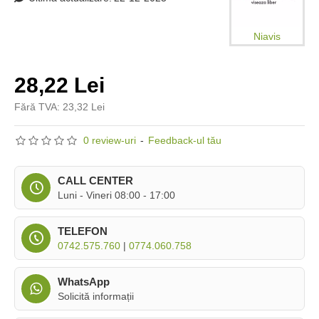
Niavis
28,22 Lei
Fără TVA: 23,32 Lei
0 review-uri
-
Feedback-ul tău
CALL CENTER
Luni - Vineri 08:00 - 17:00
TELEFON
0742.575.760
|
0774.060.758
WhatsApp
Solicită informații