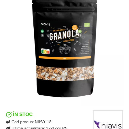
ÎN STOC
Cod produs:
NIIS0118
Ultima actualizare:
22-12-2025