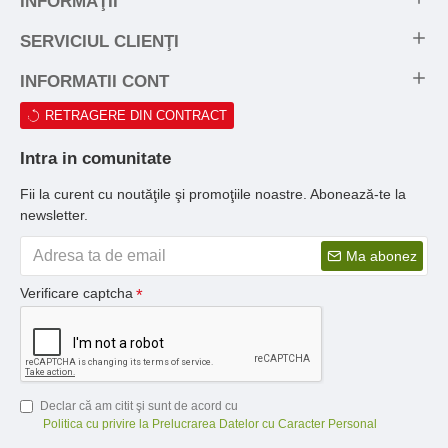
INFORMAŢII
SERVICIUL CLIENŢI
INFORMATII CONT
RETRAGERE DIN CONTRACT
Intra in comunitate
Fii la curent cu noutăţile şi promoţiile noastre. Abonează-te la
newsletter.
Ma abonez
Verificare captcha
Declar că am citit şi sunt de acord cu
Politica cu privire la Prelucrarea Datelor cu Caracter Personal