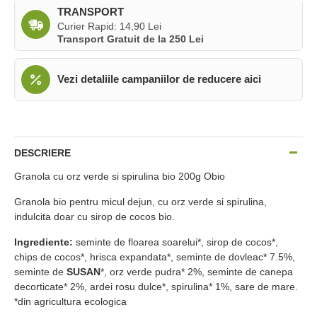
TRANSPORT
Curier Rapid: 14,90 Lei
Transport Gratuit de la 250 Lei
Vezi detaliile campaniilor de reducere aici
DESCRIERE
Granola cu orz verde si spirulina bio 200g Obio
Granola bio pentru micul dejun, cu orz verde si spirulina,
indulcita doar cu sirop de cocos bio.
Ingrediente:
seminte de floarea soarelui*, sirop de cocos*,
chips de cocos*, hrisca expandata*, seminte de dovleac* 7.5%,
seminte de
SUSAN
*, orz verde pudra* 2%, seminte de canepa
decorticate* 2%, ardei rosu dulce*, spirulina* 1%, sare de mare.
*din agricultura ecologica