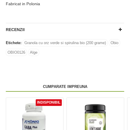
Fabricat in Polonia
RECENZII
Etichete:
Granola cu orz verde si spirulina bio (200 grame)
Obio
OBIO0126
Alge
CUMPARATE IMPREUNA
INDISPONIBIL