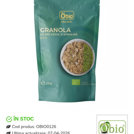
ÎN STOC
Cod produs:
OBIO0126
Ultima actualizare:
07-04-2026