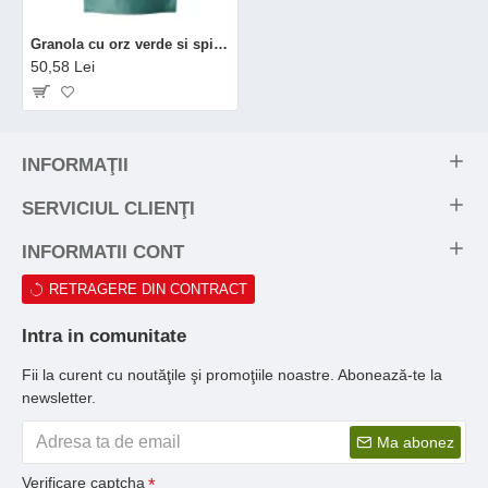
Granola cu orz verde si spirulina bio (200 grame), Obio
50,58 Lei
INFORMAŢII
SERVICIUL CLIENŢI
INFORMATII CONT
RETRAGERE DIN CONTRACT
Intra in comunitate
Fii la curent cu noutăţile şi promoţiile noastre. Abonează-te la
newsletter.
Ma abonez
Verificare captcha