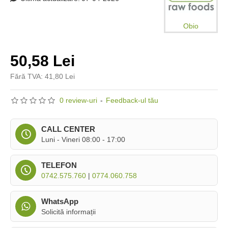
Obio
50,58 Lei
Fără TVA: 41,80 Lei
0 review-uri
-
Feedback-ul tău
CALL CENTER
Luni - Vineri 08:00 - 17:00
TELEFON
0742.575.760
|
0774.060.758
WhatsApp
Solicită informații