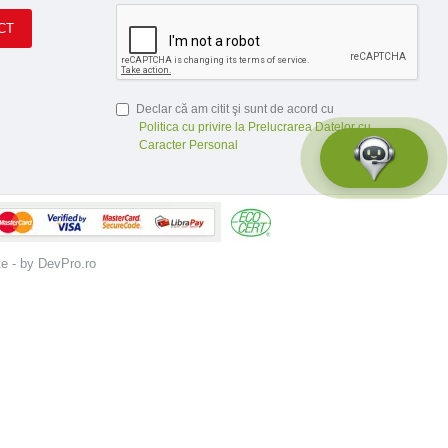
CT
Declar că am citit şi sunt de acord cu
Politica cu privire la Prelucrarea Datelor cu
Caracter Personal
te - by DevPro.ro