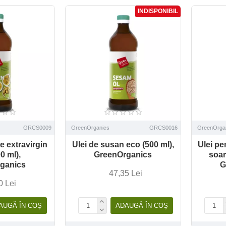
INDISPONIBIL
GRCS0009
GreenOrganics
GRCS0016
GreenOrga
e extravirgin
Ulei de susan eco (500 ml),
Ulei pe
0 ml),
GreenOrganics
soar
ganics
G
47,35 Lei
0 Lei
AUGĂ ÎN COŞ
ADAUGĂ ÎN COŞ