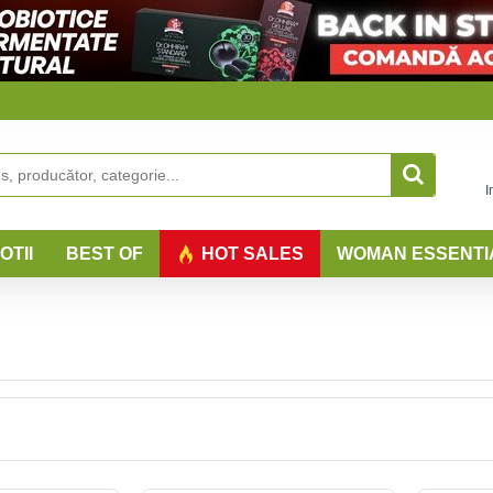
I
OTII
BEST OF
HOT SALES
WOMAN ESSENTI