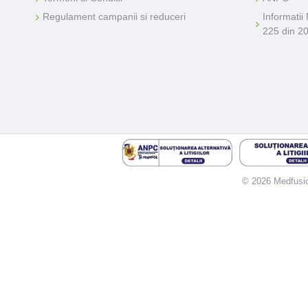
Regulament campanii si reduceri
Informatii
225 din 2
© 2026 Medfusion