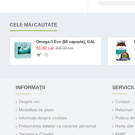
CELE MAI CAUTATE
Omega-3 Eco (60 capsule), GAL
91,80 Lei
102,00 Lei
INFORMAŢII
SERVICIU
Despre noi
Contact
Modalitati de plata
Returnari
Informaţii despre cookies
Politica d
Prelucrarea datelor cu caracter personal
Harta site
Termeni si Conditii
ANPC