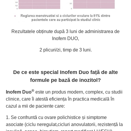
Rezultatele obținute după 3 luni de administrarea de
Inofem DUO,
2 plicuri/zi, timp de 3 luni.
De ce este special Inofem Duo față de alte
formule pe bază de inozitol?
®
Inofem Duo
este un produs modern, complex, cu studii
clinice, care îi atestă eficiența în practica medicală în
cazul a mii de paciente care:
1. Se confruntă cu ovare polichistice și simptome
asociate (ciclu neregulat,cicluri anovulatorii, rezistență la