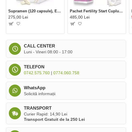
Supramen (120 capsule), Establo Pharma
Pachet Fertility Start Cuplu 1 luna (Inofem Duo, Supramen), Establo Pharma
275,00 Lei
485,00 Lei
CALL CENTER
Luni - Vineri 08:00 - 17:00
TELEFON
0742.575.760
|
0774.060.758
WhatsApp
Solicită informații
TRANSPORT
Curier Rapid: 14,90 Lei
Transport Gratuit de la 250 Lei