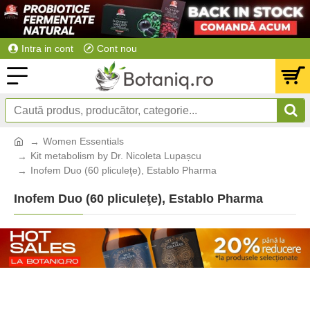
Intra in cont
Cont nou
Women Essentials
Kit metabolism by Dr. Nicoleta Lupașcu
Inofem Duo (60 pliculeţe), Establo Pharma
Inofem Duo (60 pliculeţe), Establo Pharma