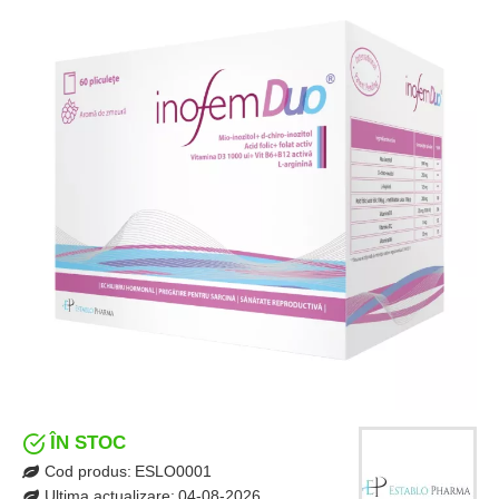
ÎN STOC
Cod produs:
ESLO0001
Ultima actualizare:
04-08-2026