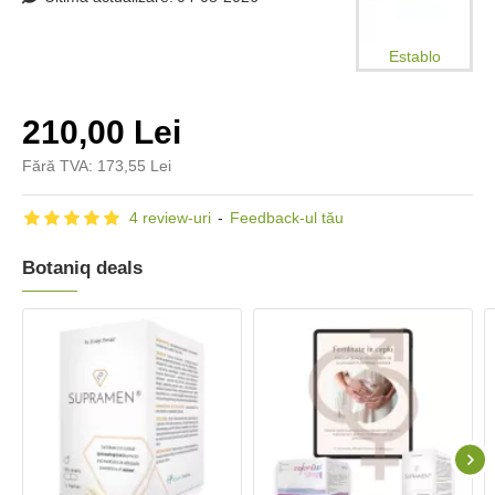
Establo
210,00 Lei
Fără TVA: 173,55 Lei
4 review-uri
-
Feedback-ul tău
Botaniq deals