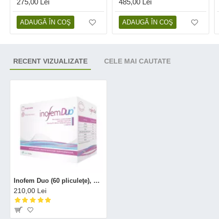
275,00 Lei
485,00 Lei
ADAUGĂ ÎN COŞ
ADAUGĂ ÎN COŞ
RECENT VIZUALIZATE
CELE MAI CAUTATE
Inofem Duo (60 pliculeţe), Establo Pharma
210,00 Lei