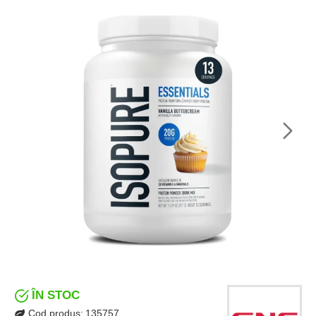
ÎN STOC
Cod produs:
135757