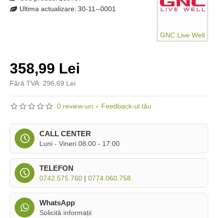
Ultima actualizare:
30-11--0001
GNC Live Well
358,99 Lei
Fără TVA: 296,69 Lei
0 review-uri
-
Feedback-ul tău
CALL CENTER
Luni - Vineri 08:00 - 17:00
TELEFON
0742.575.760
|
0774.060.758
WhatsApp
Solicită informații