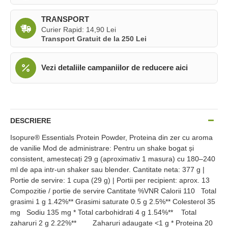
TRANSPORT
Curier Rapid: 14,90 Lei
Transport Gratuit de la 250 Lei
Vezi detaliile campaniilor de reducere aici
DESCRIERE
Isopure® Essentials Protein Powder, Proteina din zer cu aroma
de vanilie Mod de administrare: Pentru un shake bogat și
consistent, amestecați 29 g (aproximativ 1 masura) cu 180–240
ml de apa intr-un shaker sau blender. Cantitate neta: 377 g |
Portie de servire: 1 cupa (29 g) | Portii per recipient: aprox. 13
Compozitie / portie de servire Cantitate %VNR Calorii 110 Total
grasimi 1 g 1.42%** Grasimi saturate 0.5 g 2.5%** Colesterol 35
mg Sodiu 135 mg * Total carbohidrati 4 g 1.54%** Total
zaharuri 2 g 2.22%** Zaharuri adaugate <1 g * Proteina 20