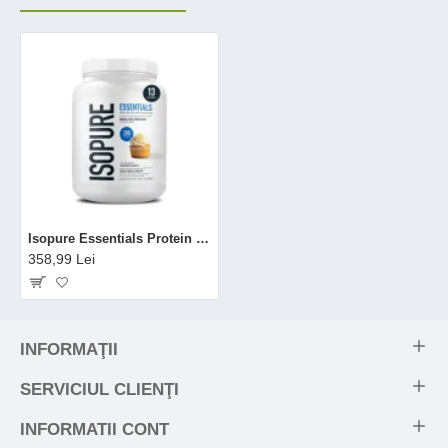
Isopure Essentials Protein Powder, Proteina Din Zer Cu Aroma De Vanilie, 377 G
358,99 Lei
INFORMAŢII
SERVICIUL CLIENŢI
INFORMATII CONT