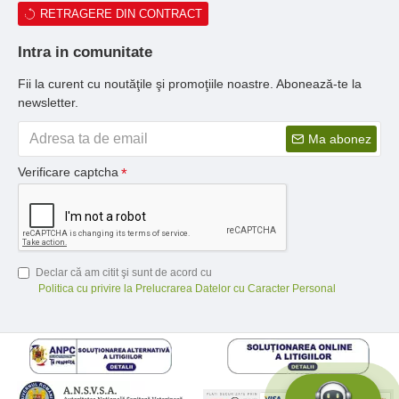
RETRAGERE DIN CONTRACT
Intra in comunitate
Fii la curent cu noutăţile şi promoţiile noastre. Abonează-te la
newsletter.
Ma abonez
Verificare captcha
Declar că am citit şi sunt de acord cu
Politica cu privire la Prelucrarea Datelor cu Caracter Personal