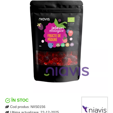
ÎN STOC
Cod produs:
NIIS0156
Ultima actualizare:
22-12-2025