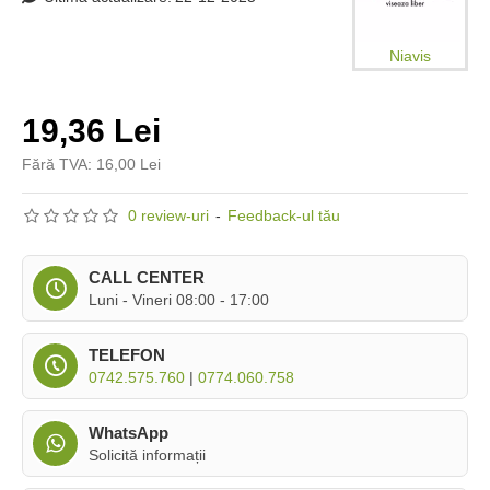
Niavis
19,36 Lei
Fără TVA: 16,00 Lei
0 review-uri
-
Feedback-ul tău
CALL CENTER
Luni - Vineri 08:00 - 17:00
TELEFON
0742.575.760
|
0774.060.758
WhatsApp
Solicită informații