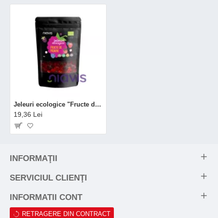
Jeleuri ecologice "Fructe de Padure" (100 grame), Niavis
19,36 Lei
INFORMAŢII
SERVICIUL CLIENŢI
INFORMATII CONT
RETRAGERE DIN CONTRACT