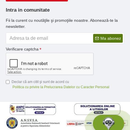
Intra in comunitate
Fii la curent cu noutăţile şi promoţiile noastre. Abonează-te la
newsletter.
Ma abonez
Verificare captcha
Declar că am citit şi sunt de acord cu
Politica cu privire la Prelucrarea Datelor cu Caracter Personal