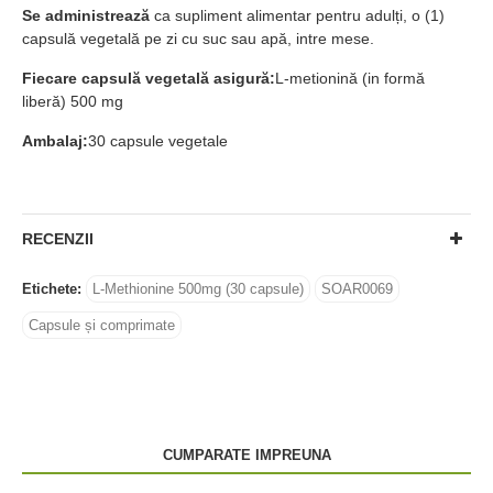
Se administrează
ca supliment alimentar pentru adulți, o (1)
capsulă vegetală pe zi cu suc sau apă, intre mese.
Fiecare capsulă vegetală asigură:
L-metionină (in formă
liberă) 500 mg
Ambalaj:
30 capsule vegetale
RECENZII
Etichete:
L-Methionine 500mg (30 capsule)
SOAR0069
Capsule și comprimate
CUMPARATE IMPREUNA