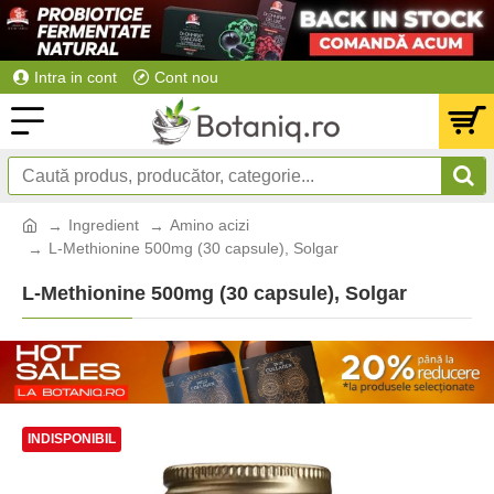
Intra in cont
Cont nou
Ingredient
Amino acizi
L-Methionine 500mg (30 capsule), Solgar
L-Methionine 500mg (30 capsule), Solgar
INDISPONIBIL