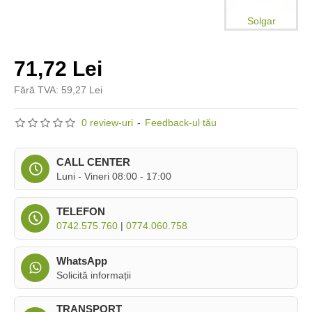
Solgar
71,72 Lei
Fără TVA: 59,27 Lei
0 review-uri
-
Feedback-ul tău
CALL CENTER
Luni - Vineri 08:00 - 17:00
TELEFON
0742.575.760
|
0774.060.758
WhatsApp
Solicită informații
TRANSPORT