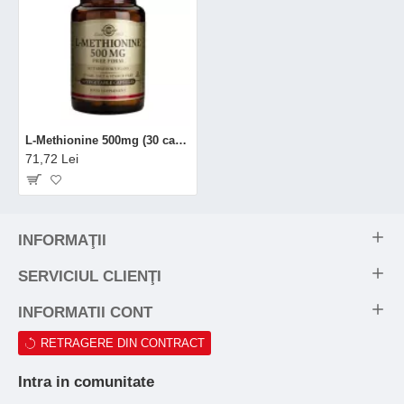
L-Methionine 500mg (30 capsule), Solgar
71,72 Lei
INFORMAŢII
SERVICIUL CLIENŢI
INFORMATII CONT
RETRAGERE DIN CONTRACT
Intra in comunitate