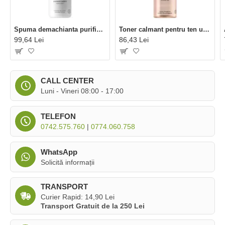
Spuma demachianta purificatoare pentru toate tipurile de ten (150 ml), Madara
Toner calmant pentru ten uscat (200 ml), Madara
99,64 Lei
86,43 Lei
CALL CENTER
Luni - Vineri 08:00 - 17:00
TELEFON
0742.575.760
|
0774.060.758
WhatsApp
Solicită informații
TRANSPORT
Curier Rapid: 14,90 Lei
Transport Gratuit de la 250 Lei