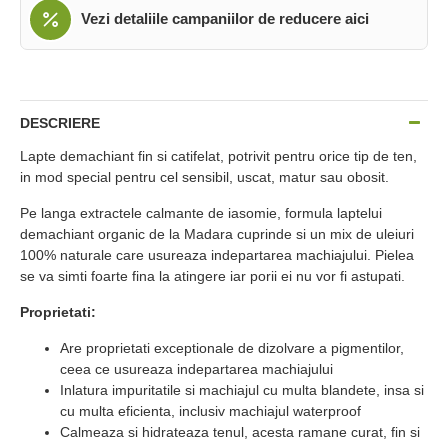
Vezi detaliile campaniilor de reducere aici
DESCRIERE
Lapte demachiant fin si catifelat, potrivit pentru orice tip de ten,
in mod special pentru cel sensibil, uscat, matur sau obosit.
Pe langa extractele calmante de iasomie, formula laptelui
demachiant organic de la Madara cuprinde si un mix de uleiuri
100% naturale care usureaza indepartarea machiajului. Pielea
se va simti foarte fina la atingere iar porii ei nu vor fi astupati.
Proprietati:
Are proprietati exceptionale de dizolvare a pigmentilor,
ceea ce usureaza indepartarea machiajului
Inlatura impuritatile si machiajul cu multa blandete, insa si
cu multa eficienta, inclusiv machiajul waterproof
Calmeaza si hidrateaza tenul, acesta ramane curat, fin si