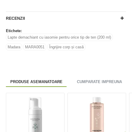
RECENZII
Etichete:
Lapte demachiant cu iasomie pentru orice tip de ten (200 ml)
Madara
MARA0051
Îngrijire corp și casă
PRODUSE ASEMANATOARE
CUMPARATE IMPREUNA