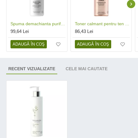
Spuma demachianta purificatoare pentru toate tipurile de ten (150 ml), Madara
Toner calmant pentru ten uscat (200 ml), Madara
99,64 Lei
86,43 Lei
ADAUGĂ ÎN COŞ
ADAUGĂ ÎN COŞ
RECENT VIZUALIZATE
CELE MAI CAUTATE