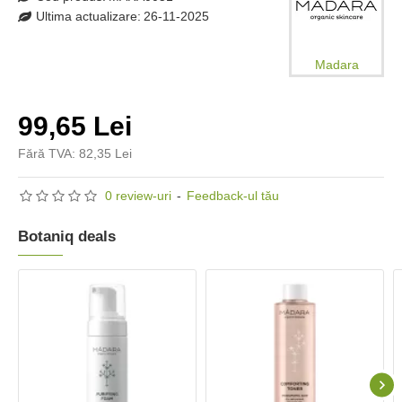
Ultima actualizare:
26-11-2025
Madara
99,65 Lei
Fără TVA: 82,35 Lei
0 review-uri
-
Feedback-ul tău
Botaniq deals