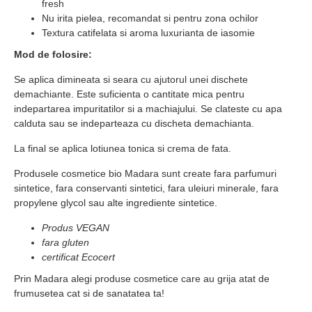
fresh
Nu irita pielea, recomandat si pentru zona ochilor
Textura catifelata si aroma luxurianta de iasomie
Mod de folosire:
Se aplica dimineata si seara cu ajutorul unei dischete
demachiante. Este suficienta o cantitate mica pentru
indepartarea impuritatilor si a machiajului. Se clateste cu apa
calduta sau se indeparteaza cu discheta demachianta.
La final se aplica lotiunea tonica si crema de fata.
Produsele cosmetice bio Madara sunt create fara parfumuri
sintetice, fara conservanti sintetici, fara uleiuri minerale, fara
propylene glycol sau alte ingrediente sintetice.
Produs VEGAN
fara gluten
certificat Ecocert
Prin Madara alegi produse cosmetice care au grija atat de
frumusetea cat si de sanatatea ta!