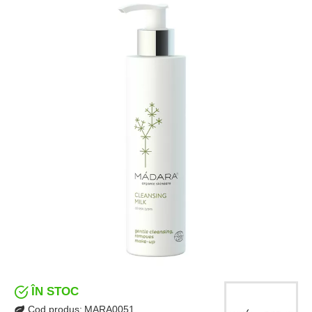
ÎN STOC
Cod produs:
MARA0051