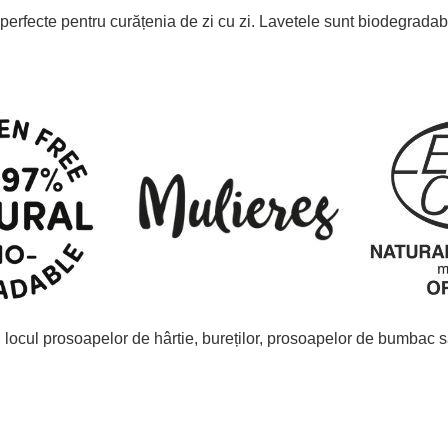
 perfecte pentru curățenia de zi cu zi. Lavetele sunt biodegradabil
 în locul prosoapelor de hârtie, bureților, prosoapelor de bumbac 