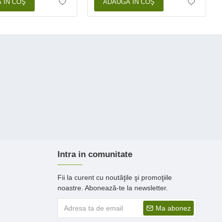
 ÎN COŞ
ADAUGĂ ÎN COŞ
Intra in comunitate
Fii la curent cu noutăţile şi promoţiile
noastre. Abonează-te la newsletter.
Ma abonez