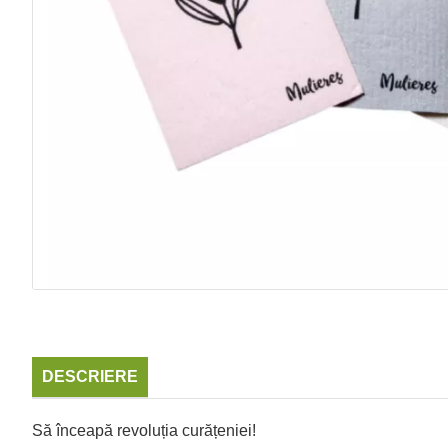
DESCRIERE
Să înceapă revoluția curățeniei!