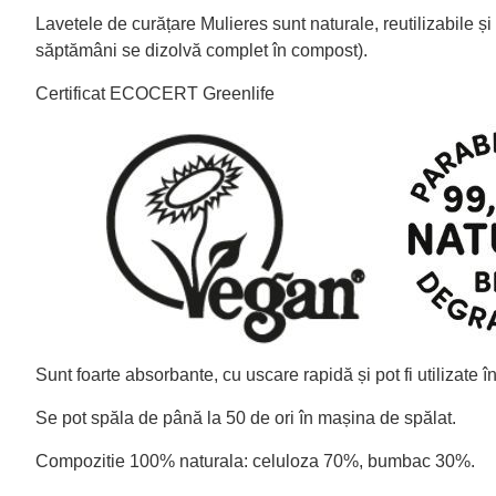
Lavetele de curățare Mulieres sunt naturale, reutilizabile și
săptămâni se dizolvă complet în compost).
Certificat ECOCERT Greenlife
Sunt foarte absorbante, cu uscare rapidă și pot fi utilizate
Se pot spăla de până la 50 de ori în mașina de spălat.
Compozitie 100% naturala: celuloza 70%, bumbac 30%.