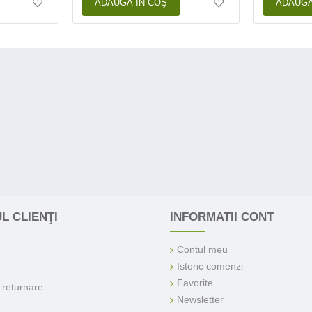
ADAUGĂ ÎN COŞ
ADAUGĂ
L CLIENŢI
INFORMATII CONT
Contul meu
Istoric comenzi
Favorite
e returnare
Newsletter