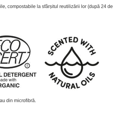
e, compostabile la sfârșitul reutilizării lor (după 24 de
sau din microfibră.