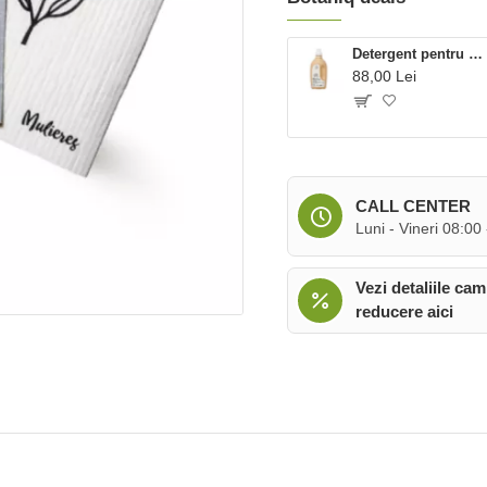
Detergent pentru rufe cu 99% ingrediente naturale fara parfum (1.5L), Mulieres
88,00 Lei
CALL CENTER
Luni - Vineri 08:00
Vezi detaliile cam
reducere aici