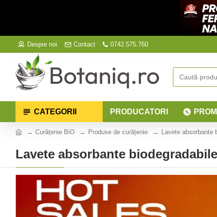
Despre noi
Contact
0742.575.760
CATEGORII
PRODUCATORI
PROM
Curățenie BiO
Produse de curățenie
Lavete absorbante b
Lavete absorbante biodegradabile 