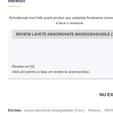
Recenzii
Achiziționați mai întâi acest produs sau așteptați finalizarea come
a face o recenzie
REVIEW LAVETE ABSORBANTE BIODEGRADABILE (3
Review-uri (0)
click aici pentru a lasa un review la acest produs.
NU EX
Etichete:
Lavete absorbante biodegradabile (3 buc)
Mulieres
MIER