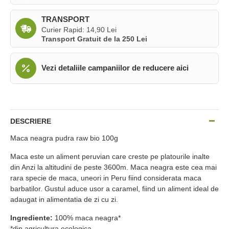
TRANSPORT
Curier Rapid: 14,90 Lei
Transport Gratuit de la 250 Lei
Vezi detaliile campaniilor de reducere aici
DESCRIERE
Maca neagra pudra raw bio 100g
Maca este un aliment peruvian care creste pe platourile inalte
din Anzi la altitudini de peste 3600m. Maca neagra este cea mai
rara specie de maca, uneori in Peru fiind considerata maca
barbatilor. Gustul aduce usor a caramel, fiind un aliment ideal de
adaugat in alimentatia de zi cu zi.
Ingrediente:
100% maca neagra*
*din agricultura ecologica