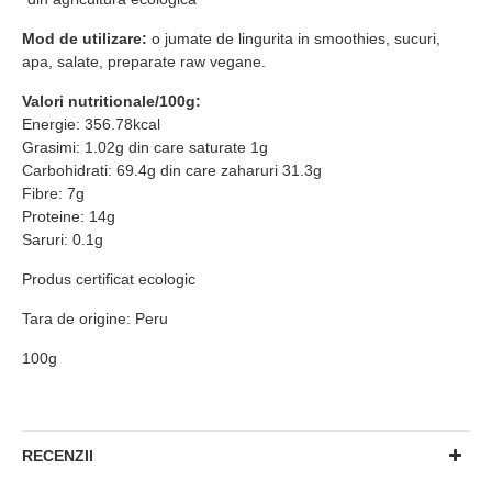
Mod de utilizare:
o jumate de lingurita in smoothies, sucuri,
apa, salate, preparate raw vegane.
Valori nutritionale/100g:
Energie: 356.78kcal
Grasimi: 1.02g din care saturate 1g
Carbohidrati: 69.4g din care zaharuri 31.3g
Fibre: 7g
Proteine: 14g
Saruri: 0.1g
Produs certificat ecologic
Tara de origine: Peru
100g
RECENZII