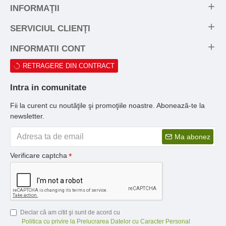
INFORMAŢII
SERVICIUL CLIENŢI
INFORMATII CONT
RETRAGERE DIN CONTRACT
Intra in comunitate
Fii la curent cu noutăţile şi promoţiile noastre. Abonează-te la
newsletter.
Ma abonez
Verificare captcha
Declar că am citit şi sunt de acord cu
Politica cu privire la Prelucrarea Datelor cu Caracter Personal