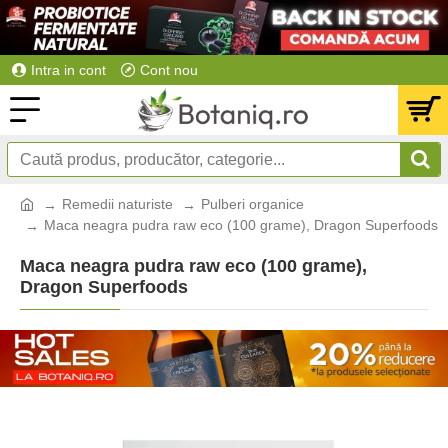
Intra in cont
Cont nou
Remedii naturiste
Pulberi organice
Maca neagra pudra raw eco (100 grame), Dragon Superfoods
Maca neagra pudra raw eco (100 grame),
Dragon Superfoods