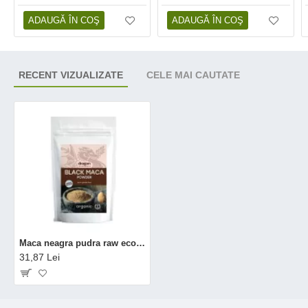
ADAUGĂ ÎN COŞ
ADAUGĂ ÎN COŞ
RECENT VIZUALIZATE
CELE MAI CAUTATE
Maca neagra pudra raw eco (100 grame), Dragon Superfoods
31,87 Lei