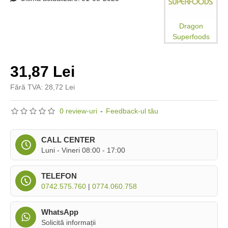
Dragon
Superfoods
31,87 Lei
Fără TVA: 28,72 Lei
0 review-uri
-
Feedback-ul tău
CALL CENTER
Luni - Vineri 08:00 - 17:00
TELEFON
0742.575.760
|
0774.060.758
WhatsApp
Solicită informații