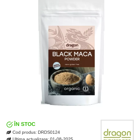
ÎN STOC
Cod produs:
DRDS0124
Ultima actualizare:
01-08-2025