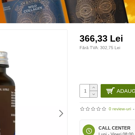
366,33 Lei
Fără TVA: 302,75 Lei
ADAUG
0 review-uri
-
CALL CENTER
Luni - Vineri 08:00