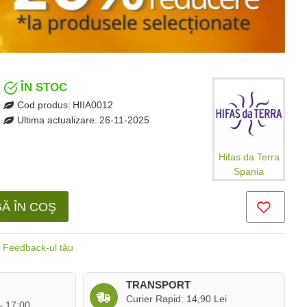
ÎN STOC
Cod produs:
HIIA0012
Ultima actualizare:
26-11-2025
Hifas da Terra
Spania
Ă ÎN COŞ
Feedback-ul tău
TRANSPORT
Curier Rapid: 14,90 Lei
 - 17:00