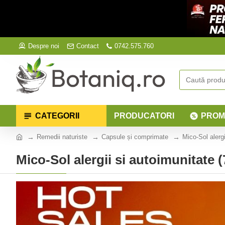
Despre noi
Contact
0742.575.760
CATEGORII
PRODUCATORI
PROM
Remedii naturiste
Capsule și comprimate
Mico-Sol alerg
Mico-Sol alergii si autoimunitate 