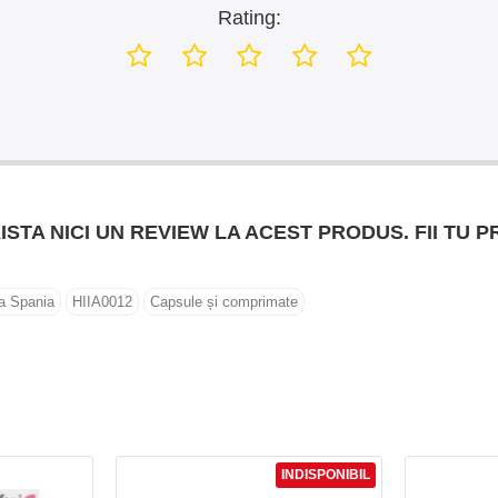
Rating:
ISTA NICI UN REVIEW LA ACEST PRODUS. FII TU P
ra Spania
HIIA0012
Capsule și comprimate
INDISPONIBIL