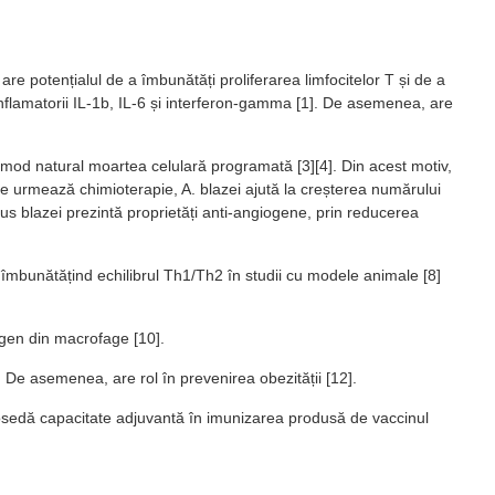
re potențialul de a îmbunătăți proliferarea limfocitelor T și de a
inflamatorii IL-1b, IL-6 și interferon-gamma [1]. De asemenea, are
n mod natural moartea celulară programată [3][4]. Din acest motiv,
are urmează chimioterapie, A. blazei ajută la creșterea numărului
icus blazei prezintă proprietăți anti-angiogene, prin reducerea
1, îmbunătățind echilibrul Th1/Th2 în studii cu modele animale [8]
ogen din macrofage [10].
]. De asemenea, are rol în prevenirea obezității [12].
 posedă capacitate adjuvantă în imunizarea produsă de vaccinul