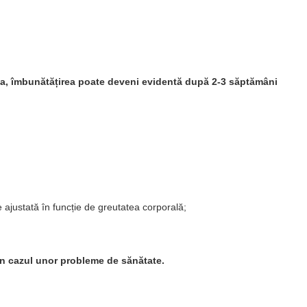
stea, îmbunătățirea poate deveni evidentă după 2-3 săptămâni
 ajustată în funcție de greutatea corporală;
 în cazul unor probleme de sănătate.