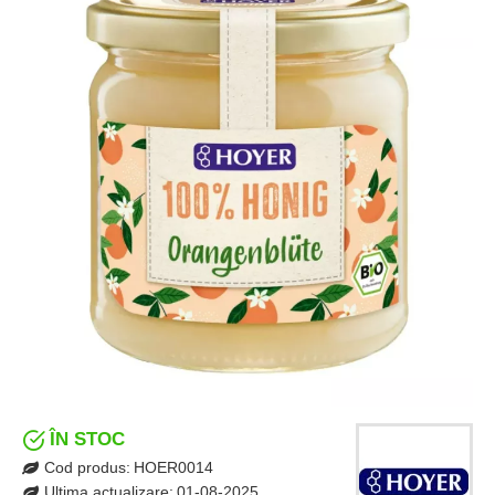
ÎN STOC
Cod produs:
HOER0014
Ultima actualizare:
01-08-2025