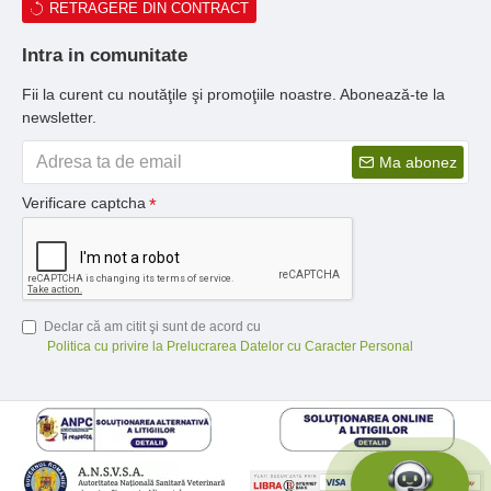
RETRAGERE DIN CONTRACT
Intra in comunitate
Fii la curent cu noutăţile şi promoţiile noastre. Abonează-te la
newsletter.
Ma abonez
Verificare captcha
Declar că am citit şi sunt de acord cu
Politica cu privire la Prelucrarea Datelor cu Caracter Personal