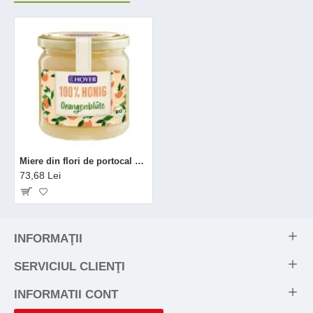
Miere din flori de portocal eco (500 grame), Hoyer
73,68 Lei
INFORMAŢII
SERVICIUL CLIENŢI
INFORMATII CONT