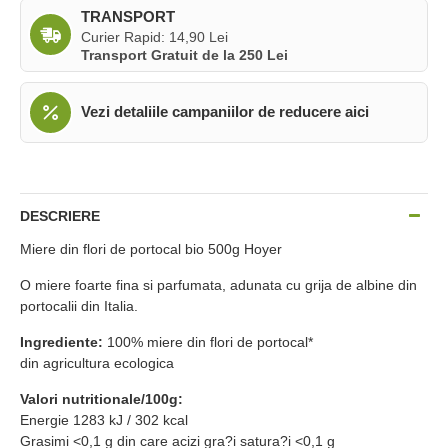
TRANSPORT
Curier Rapid: 14,90 Lei
Transport Gratuit de la 250 Lei
Vezi detaliile campaniilor de reducere aici
DESCRIERE
Miere din flori de portocal bio 500g Hoyer
O miere foarte fina si parfumata, adunata cu grija de albine din
portocalii din Italia.
Ingrediente:
100% miere din flori de portocal*
din agricultura ecologica
Valori nutritionale/100g:
Energie 1283 kJ / 302 kcal
Grasimi <0,1 g din care acizi gra?i satura?i <0,1 g