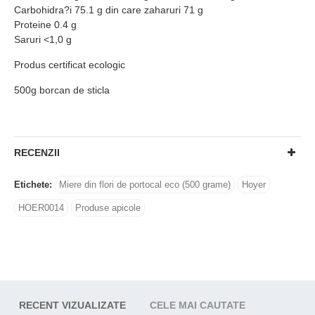
Carbohidra?i 75.1 g din care zaharuri 71 g
Proteine 0.4 g
Saruri <1,0 g
Produs certificat ecologic
500g borcan de sticla
RECENZII
Etichete:
Miere din flori de portocal eco (500 grame)
Hoyer
HOER0014
Produse apicole
RECENT VIZUALIZATE
CELE MAI CAUTATE