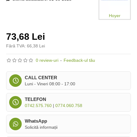
Hoyer
73,68 Lei
Fără TVA: 66,38 Lei
0 review-uri
-
Feedback-ul tău
CALL CENTER
Luni - Vineri 08:00 - 17:00
TELEFON
0742.575.760
|
0774.060.758
WhatsApp
Solicită informații