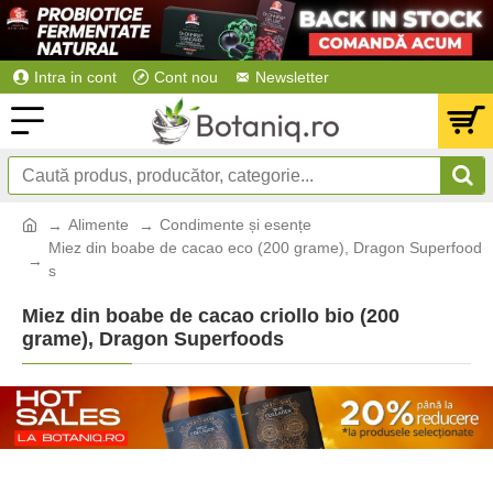
Intra in cont
Cont nou
Newsletter
Alimente
Condimente și esențe
Miez din boabe de cacao eco (200 grame), Dragon Superfood
s
Miez din boabe de cacao criollo bio (200
grame), Dragon Superfoods