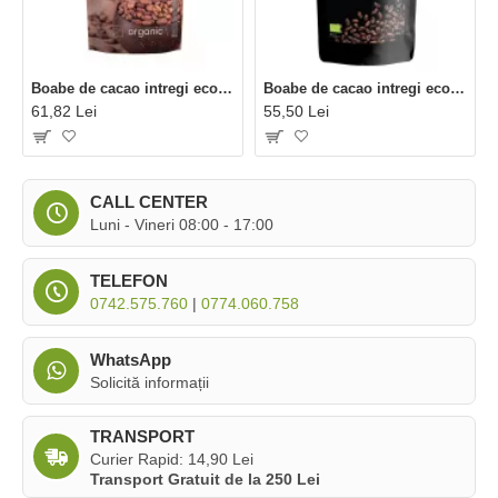
Boabe de cacao intregi eco (200 grame), Dragon Superfoods
Boabe de cacao intregi ecologice/BIO (250 grame), Niavis
61,82 Lei
55,50 Lei
CALL CENTER
Luni - Vineri 08:00 - 17:00
TELEFON
0742.575.760
|
0774.060.758
WhatsApp
Solicită informații
TRANSPORT
Curier Rapid: 14,90 Lei
Transport Gratuit de la 250 Lei