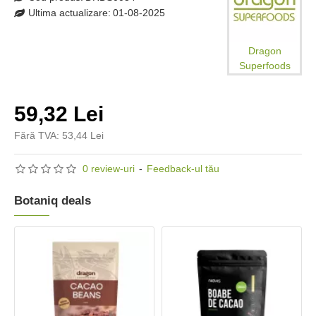
Ultima actualizare:
01-08-2025
Dragon
Superfoods
59,32 Lei
Fără TVA: 53,44 Lei
0 review-uri
-
Feedback-ul tău
Botaniq deals