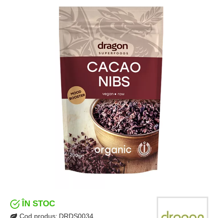
ÎN STOC
Cod produs:
DRDS0034