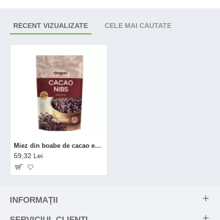
RECENT VIZUALIZATE
CELE MAI CAUTATE
Miez din boabe de cacao eco (200 grame), Dragon Superfoods
59,32 Lei
INFORMAŢII
SERVICIUL CLIENŢI