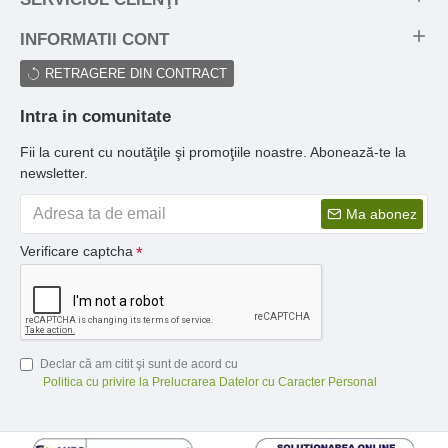
INFORMATII CONT
RETRAGERE DIN CONTRACT
Intra in comunitate
Fii la curent cu noutăţile şi promoţiile noastre. Abonează-te la
newsletter.
Ma abonez
Verificare captcha
Declar că am citit şi sunt de acord cu
Politica cu privire la Prelucrarea Datelor cu Caracter Personal