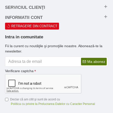
SERVICIUL CLIENŢI
INFORMATII CONT
RETRAGERE DIN CONTRACT
Intra in comunitate
Fii la curent cu noutăţile şi promoţiile noastre. Abonează-te la
newsletter.
Ma abonez
Verificare captcha
Declar că am citit şi sunt de acord cu
Politica cu privire la Prelucrarea Datelor cu Caracter Personal