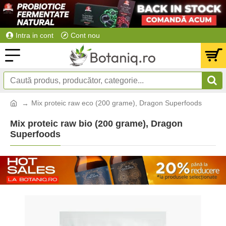
Intra in cont
Cont nou
Mix proteic raw eco (200 grame), Dragon Superfoods
Mix proteic raw bio (200 grame), Dragon
Superfoods