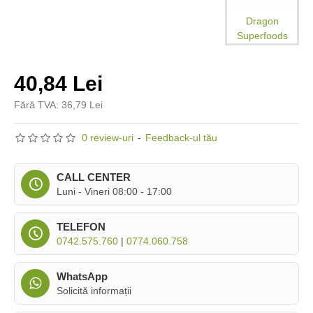
Dragon
Superfoods
40,84 Lei
Fără TVA: 36,79 Lei
0 review-uri
-
Feedback-ul tău
CALL CENTER
Luni - Vineri 08:00 - 17:00
TELEFON
0742.575.760
|
0774.060.758
WhatsApp
Solicită informații