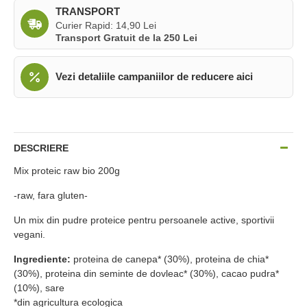
TRANSPORT
Curier Rapid: 14,90 Lei
Transport Gratuit de la 250 Lei
Vezi detaliile campaniilor de reducere aici
DESCRIERE
Mix proteic raw bio 200g
-raw, fara gluten-
Un mix din pudre proteice pentru persoanele active, sportivii
vegani.
Ingrediente:
proteina de canepa* (30%), proteina de chia*
(30%), proteina din seminte de dovleac* (30%), cacao pudra*
(10%), sare
*din agricultura ecologica