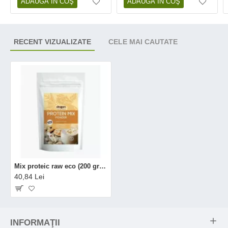
ADAUGĂ ÎN COŞ
ADAUGĂ ÎN COŞ
RECENT VIZUALIZATE
CELE MAI CAUTATE
Mix proteic raw eco (200 grame), Dragon Superfoods
40,84 Lei
INFORMAŢII