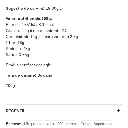
Sugestie de servire:
15-30g/zi
Valori nutritionale/100g:
Energie: 1551kJ / 370 kcal
Grasimi: 12g din care saturate 2.2g
Carbohidrati: 14g din care zaharuri 2.5g
Fibre: 18g
Proteine: 43g
Saruri: 0.65g
Produs certificat ecologic
Tara de origine:
Bulgaria
200g
RECENZII
Etichete:
Mix proteic raw bio (200 grame)
Dragon Superfoods